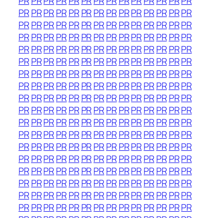
PR
PR
PR
PR
PR
PR
PR
PR
PR
PR
PR
PR
PR
PR
PR
PR
PR
PR
PR
PR
PR
PR
PR
PR
PR
PR
PR
PR
PR
PR
PR
PR
PR
PR
PR
PR
PR
PR
PR
PR
PR
PR
PR
PR
PR
PR
PR
PR
PR
PR
PR
PR
PR
PR
PR
PR
PR
PR
PR
PR
PR
PR
PR
PR
PR
PR
PR
PR
PR
PR
PR
PR
PR
PR
PR
PR
PR
PR
PR
PR
PR
PR
PR
PR
PR
PR
PR
PR
PR
PR
PR
PR
PR
PR
PR
PR
PR
PR
PR
PR
PR
PR
PR
PR
PR
PR
PR
PR
PR
PR
PR
PR
PR
PR
PR
PR
PR
PR
PR
PR
PR
PR
PR
PR
PR
PR
PR
PR
PR
PR
PR
PR
PR
PR
PR
PR
PR
PR
PR
PR
PR
PR
PR
PR
PR
PR
PR
PR
PR
PR
PR
PR
PR
PR
PR
PR
PR
PR
PR
PR
PR
PR
PR
PR
PR
PR
PR
PR
PR
PR
PR
PR
PR
PR
PR
PR
PR
PR
PR
PR
PR
PR
PR
PR
PR
PR
PR
PR
PR
PR
PR
PR
PR
PR
PR
PR
PR
PR
PR
PR
PR
PR
PR
PR
PR
PR
PR
PR
PR
PR
PR
PR
PR
PR
PR
PR
PR
PR
PR
PR
PR
PR
PR
PR
PR
PR
PR
PR
PR
PR
PR
PR
PR
PR
PR
PR
PR
PR
PR
PR
PR
PR
PR
PR
PR
PR
PR
PR
PR
PR
PR
PR