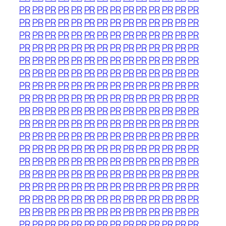
PR
PR
PR
PR
PR
PR
PR
PR
PR
PR
PR
PR
PR
PR
PR
PR
PR
PR
PR
PR
PR
PR
PR
PR
PR
PR
PR
PR
PR
PR
PR
PR
PR
PR
PR
PR
PR
PR
PR
PR
PR
PR
PR
PR
PR
PR
PR
PR
PR
PR
PR
PR
PR
PR
PR
PR
PR
PR
PR
PR
PR
PR
PR
PR
PR
PR
PR
PR
PR
PR
PR
PR
PR
PR
PR
PR
PR
PR
PR
PR
PR
PR
PR
PR
PR
PR
PR
PR
PR
PR
PR
PR
PR
PR
PR
PR
PR
PR
PR
PR
PR
PR
PR
PR
PR
PR
PR
PR
PR
PR
PR
PR
PR
PR
PR
PR
PR
PR
PR
PR
PR
PR
PR
PR
PR
PR
PR
PR
PR
PR
PR
PR
PR
PR
PR
PR
PR
PR
PR
PR
PR
PR
PR
PR
PR
PR
PR
PR
PR
PR
PR
PR
PR
PR
PR
PR
PR
PR
PR
PR
PR
PR
PR
PR
PR
PR
PR
PR
PR
PR
PR
PR
PR
PR
PR
PR
PR
PR
PR
PR
PR
PR
PR
PR
PR
PR
PR
PR
PR
PR
PR
PR
PR
PR
PR
PR
PR
PR
PR
PR
PR
PR
PR
PR
PR
PR
PR
PR
PR
PR
PR
PR
PR
PR
PR
PR
PR
PR
PR
PR
PR
PR
PR
PR
PR
PR
PR
PR
PR
PR
PR
PR
PR
PR
PR
PR
PR
PR
PR
PR
PR
PR
PR
PR
PR
PR
PR
PR
PR
PR
PR
PR