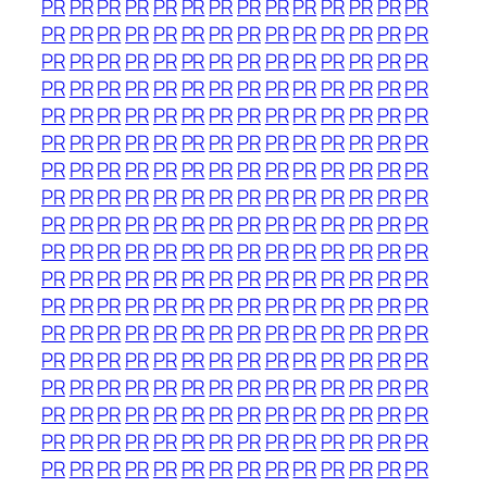
PR
PR
PR
PR
PR
PR
PR
PR
PR
PR
PR
PR
PR
PR
PR
PR
PR
PR
PR
PR
PR
PR
PR
PR
PR
PR
PR
PR
PR
PR
PR
PR
PR
PR
PR
PR
PR
PR
PR
PR
PR
PR
PR
PR
PR
PR
PR
PR
PR
PR
PR
PR
PR
PR
PR
PR
PR
PR
PR
PR
PR
PR
PR
PR
PR
PR
PR
PR
PR
PR
PR
PR
PR
PR
PR
PR
PR
PR
PR
PR
PR
PR
PR
PR
PR
PR
PR
PR
PR
PR
PR
PR
PR
PR
PR
PR
PR
PR
PR
PR
PR
PR
PR
PR
PR
PR
PR
PR
PR
PR
PR
PR
PR
PR
PR
PR
PR
PR
PR
PR
PR
PR
PR
PR
PR
PR
PR
PR
PR
PR
PR
PR
PR
PR
PR
PR
PR
PR
PR
PR
PR
PR
PR
PR
PR
PR
PR
PR
PR
PR
PR
PR
PR
PR
PR
PR
PR
PR
PR
PR
PR
PR
PR
PR
PR
PR
PR
PR
PR
PR
PR
PR
PR
PR
PR
PR
PR
PR
PR
PR
PR
PR
PR
PR
PR
PR
PR
PR
PR
PR
PR
PR
PR
PR
PR
PR
PR
PR
PR
PR
PR
PR
PR
PR
PR
PR
PR
PR
PR
PR
PR
PR
PR
PR
PR
PR
PR
PR
PR
PR
PR
PR
PR
PR
PR
PR
PR
PR
PR
PR
PR
PR
PR
PR
PR
PR
PR
PR
PR
PR
PR
PR
PR
PR
PR
PR
PR
PR
PR
PR
PR
PR