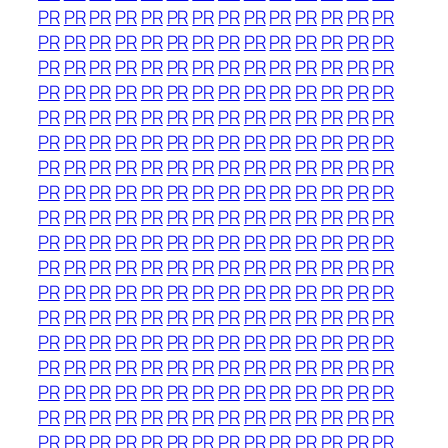
PR
PR
PR
PR
PR
PR
PR
PR
PR
PR
PR
PR
PR
PR
PR
PR
PR
PR
PR
PR
PR
PR
PR
PR
PR
PR
PR
PR
PR
PR
PR
PR
PR
PR
PR
PR
PR
PR
PR
PR
PR
PR
PR
PR
PR
PR
PR
PR
PR
PR
PR
PR
PR
PR
PR
PR
PR
PR
PR
PR
PR
PR
PR
PR
PR
PR
PR
PR
PR
PR
PR
PR
PR
PR
PR
PR
PR
PR
PR
PR
PR
PR
PR
PR
PR
PR
PR
PR
PR
PR
PR
PR
PR
PR
PR
PR
PR
PR
PR
PR
PR
PR
PR
PR
PR
PR
PR
PR
PR
PR
PR
PR
PR
PR
PR
PR
PR
PR
PR
PR
PR
PR
PR
PR
PR
PR
PR
PR
PR
PR
PR
PR
PR
PR
PR
PR
PR
PR
PR
PR
PR
PR
PR
PR
PR
PR
PR
PR
PR
PR
PR
PR
PR
PR
PR
PR
PR
PR
PR
PR
PR
PR
PR
PR
PR
PR
PR
PR
PR
PR
PR
PR
PR
PR
PR
PR
PR
PR
PR
PR
PR
PR
PR
PR
PR
PR
PR
PR
PR
PR
PR
PR
PR
PR
PR
PR
PR
PR
PR
PR
PR
PR
PR
PR
PR
PR
PR
PR
PR
PR
PR
PR
PR
PR
PR
PR
PR
PR
PR
PR
PR
PR
PR
PR
PR
PR
PR
PR
PR
PR
PR
PR
PR
PR
PR
PR
PR
PR
PR
PR
PR
PR
PR
PR
PR
PR
PR
PR
PR
PR
PR
PR