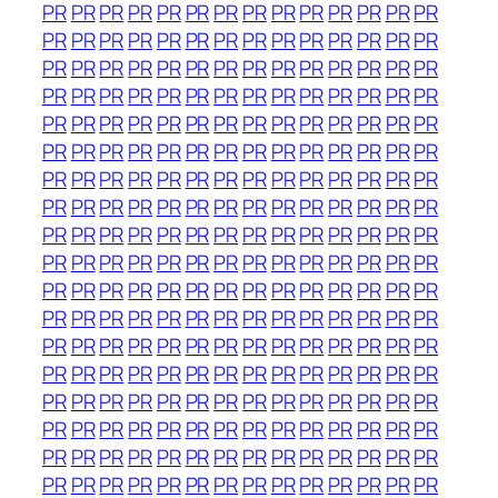
PR
PR
PR
PR
PR
PR
PR
PR
PR
PR
PR
PR
PR
PR
PR
PR
PR
PR
PR
PR
PR
PR
PR
PR
PR
PR
PR
PR
PR
PR
PR
PR
PR
PR
PR
PR
PR
PR
PR
PR
PR
PR
PR
PR
PR
PR
PR
PR
PR
PR
PR
PR
PR
PR
PR
PR
PR
PR
PR
PR
PR
PR
PR
PR
PR
PR
PR
PR
PR
PR
PR
PR
PR
PR
PR
PR
PR
PR
PR
PR
PR
PR
PR
PR
PR
PR
PR
PR
PR
PR
PR
PR
PR
PR
PR
PR
PR
PR
PR
PR
PR
PR
PR
PR
PR
PR
PR
PR
PR
PR
PR
PR
PR
PR
PR
PR
PR
PR
PR
PR
PR
PR
PR
PR
PR
PR
PR
PR
PR
PR
PR
PR
PR
PR
PR
PR
PR
PR
PR
PR
PR
PR
PR
PR
PR
PR
PR
PR
PR
PR
PR
PR
PR
PR
PR
PR
PR
PR
PR
PR
PR
PR
PR
PR
PR
PR
PR
PR
PR
PR
PR
PR
PR
PR
PR
PR
PR
PR
PR
PR
PR
PR
PR
PR
PR
PR
PR
PR
PR
PR
PR
PR
PR
PR
PR
PR
PR
PR
PR
PR
PR
PR
PR
PR
PR
PR
PR
PR
PR
PR
PR
PR
PR
PR
PR
PR
PR
PR
PR
PR
PR
PR
PR
PR
PR
PR
PR
PR
PR
PR
PR
PR
PR
PR
PR
PR
PR
PR
PR
PR
PR
PR
PR
PR
PR
PR
PR
PR
PR
PR
PR
PR