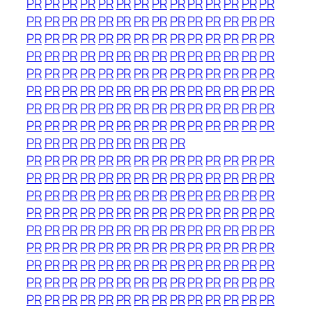
PR
PR
PR
PR
PR
PR
PR
PR
PR
PR
PR
PR
PR
PR
PR
PR
PR
PR
PR
PR
PR
PR
PR
PR
PR
PR
PR
PR
PR
PR
PR
PR
PR
PR
PR
PR
PR
PR
PR
PR
PR
PR
PR
PR
PR
PR
PR
PR
PR
PR
PR
PR
PR
PR
PR
PR
PR
PR
PR
PR
PR
PR
PR
PR
PR
PR
PR
PR
PR
PR
PR
PR
PR
PR
PR
PR
PR
PR
PR
PR
PR
PR
PR
PR
PR
PR
PR
PR
PR
PR
PR
PR
PR
PR
PR
PR
PR
PR
PR
PR
PR
PR
PR
PR
PR
PR
PR
PR
PR
PR
PR
PR
PR
PR
PR
PR
PR
PR
PR
PR
PR
PR
PR
PR
PR
PR
PR
PR
PR
PR
PR
PR
PR
PR
PR
PR
PR
PR
PR
PR
PR
PR
PR
PR
PR
PR
PR
PR
PR
PR
PR
PR
PR
PR
PR
PR
PR
PR
PR
PR
PR
PR
PR
PR
PR
PR
PR
PR
PR
PR
PR
PR
PR
PR
PR
PR
PR
PR
PR
PR
PR
PR
PR
PR
PR
PR
PR
PR
PR
PR
PR
PR
PR
PR
PR
PR
PR
PR
PR
PR
PR
PR
PR
PR
PR
PR
PR
PR
PR
PR
PR
PR
PR
PR
PR
PR
PR
PR
PR
PR
PR
PR
PR
PR
PR
PR
PR
PR
PR
PR
PR
PR
PR
PR
PR
PR
PR
PR
PR
PR
PR
PR
PR
PR
PR
PR
PR