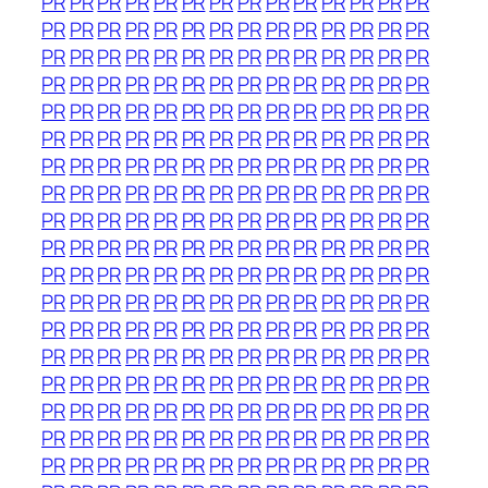
PR
PR
PR
PR
PR
PR
PR
PR
PR
PR
PR
PR
PR
PR
PR
PR
PR
PR
PR
PR
PR
PR
PR
PR
PR
PR
PR
PR
PR
PR
PR
PR
PR
PR
PR
PR
PR
PR
PR
PR
PR
PR
PR
PR
PR
PR
PR
PR
PR
PR
PR
PR
PR
PR
PR
PR
PR
PR
PR
PR
PR
PR
PR
PR
PR
PR
PR
PR
PR
PR
PR
PR
PR
PR
PR
PR
PR
PR
PR
PR
PR
PR
PR
PR
PR
PR
PR
PR
PR
PR
PR
PR
PR
PR
PR
PR
PR
PR
PR
PR
PR
PR
PR
PR
PR
PR
PR
PR
PR
PR
PR
PR
PR
PR
PR
PR
PR
PR
PR
PR
PR
PR
PR
PR
PR
PR
PR
PR
PR
PR
PR
PR
PR
PR
PR
PR
PR
PR
PR
PR
PR
PR
PR
PR
PR
PR
PR
PR
PR
PR
PR
PR
PR
PR
PR
PR
PR
PR
PR
PR
PR
PR
PR
PR
PR
PR
PR
PR
PR
PR
PR
PR
PR
PR
PR
PR
PR
PR
PR
PR
PR
PR
PR
PR
PR
PR
PR
PR
PR
PR
PR
PR
PR
PR
PR
PR
PR
PR
PR
PR
PR
PR
PR
PR
PR
PR
PR
PR
PR
PR
PR
PR
PR
PR
PR
PR
PR
PR
PR
PR
PR
PR
PR
PR
PR
PR
PR
PR
PR
PR
PR
PR
PR
PR
PR
PR
PR
PR
PR
PR
PR
PR
PR
PR
PR
PR
PR
PR
PR
PR
PR
PR