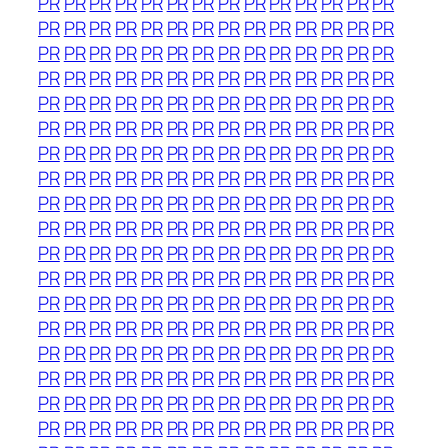
PR
PR
PR
PR
PR
PR
PR
PR
PR
PR
PR
PR
PR
PR
PR
PR
PR
PR
PR
PR
PR
PR
PR
PR
PR
PR
PR
PR
PR
PR
PR
PR
PR
PR
PR
PR
PR
PR
PR
PR
PR
PR
PR
PR
PR
PR
PR
PR
PR
PR
PR
PR
PR
PR
PR
PR
PR
PR
PR
PR
PR
PR
PR
PR
PR
PR
PR
PR
PR
PR
PR
PR
PR
PR
PR
PR
PR
PR
PR
PR
PR
PR
PR
PR
PR
PR
PR
PR
PR
PR
PR
PR
PR
PR
PR
PR
PR
PR
PR
PR
PR
PR
PR
PR
PR
PR
PR
PR
PR
PR
PR
PR
PR
PR
PR
PR
PR
PR
PR
PR
PR
PR
PR
PR
PR
PR
PR
PR
PR
PR
PR
PR
PR
PR
PR
PR
PR
PR
PR
PR
PR
PR
PR
PR
PR
PR
PR
PR
PR
PR
PR
PR
PR
PR
PR
PR
PR
PR
PR
PR
PR
PR
PR
PR
PR
PR
PR
PR
PR
PR
PR
PR
PR
PR
PR
PR
PR
PR
PR
PR
PR
PR
PR
PR
PR
PR
PR
PR
PR
PR
PR
PR
PR
PR
PR
PR
PR
PR
PR
PR
PR
PR
PR
PR
PR
PR
PR
PR
PR
PR
PR
PR
PR
PR
PR
PR
PR
PR
PR
PR
PR
PR
PR
PR
PR
PR
PR
PR
PR
PR
PR
PR
PR
PR
PR
PR
PR
PR
PR
PR
PR
PR
PR
PR
PR
PR
PR
PR
PR
PR
PR
PR