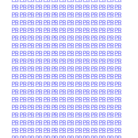
PR
PR
PR
PR
PR
PR
PR
PR
PR
PR
PR
PR
PR
PR
PR
PR
PR
PR
PR
PR
PR
PR
PR
PR
PR
PR
PR
PR
PR
PR
PR
PR
PR
PR
PR
PR
PR
PR
PR
PR
PR
PR
PR
PR
PR
PR
PR
PR
PR
PR
PR
PR
PR
PR
PR
PR
PR
PR
PR
PR
PR
PR
PR
PR
PR
PR
PR
PR
PR
PR
PR
PR
PR
PR
PR
PR
PR
PR
PR
PR
PR
PR
PR
PR
PR
PR
PR
PR
PR
PR
PR
PR
PR
PR
PR
PR
PR
PR
PR
PR
PR
PR
PR
PR
PR
PR
PR
PR
PR
PR
PR
PR
PR
PR
PR
PR
PR
PR
PR
PR
PR
PR
PR
PR
PR
PR
PR
PR
PR
PR
PR
PR
PR
PR
PR
PR
PR
PR
PR
PR
PR
PR
PR
PR
PR
PR
PR
PR
PR
PR
PR
PR
PR
PR
PR
PR
PR
PR
PR
PR
PR
PR
PR
PR
PR
PR
PR
PR
PR
PR
PR
PR
PR
PR
PR
PR
PR
PR
PR
PR
PR
PR
PR
PR
PR
PR
PR
PR
PR
PR
PR
PR
PR
PR
PR
PR
PR
PR
PR
PR
PR
PR
PR
PR
PR
PR
PR
PR
PR
PR
PR
PR
PR
PR
PR
PR
PR
PR
PR
PR
PR
PR
PR
PR
PR
PR
PR
PR
PR
PR
PR
PR
PR
PR
PR
PR
PR
PR
PR
PR
PR
PR
PR
PR
PR
PR
PR
PR
PR
PR
PR
PR