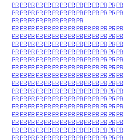
PR
PR
PR
PR
PR
PR
PR
PR
PR
PR
PR
PR
PR
PR
PR
PR
PR
PR
PR
PR
PR
PR
PR
PR
PR
PR
PR
PR
PR
PR
PR
PR
PR
PR
PR
PR
PR
PR
PR
PR
PR
PR
PR
PR
PR
PR
PR
PR
PR
PR
PR
PR
PR
PR
PR
PR
PR
PR
PR
PR
PR
PR
PR
PR
PR
PR
PR
PR
PR
PR
PR
PR
PR
PR
PR
PR
PR
PR
PR
PR
PR
PR
PR
PR
PR
PR
PR
PR
PR
PR
PR
PR
PR
PR
PR
PR
PR
PR
PR
PR
PR
PR
PR
PR
PR
PR
PR
PR
PR
PR
PR
PR
PR
PR
PR
PR
PR
PR
PR
PR
PR
PR
PR
PR
PR
PR
PR
PR
PR
PR
PR
PR
PR
PR
PR
PR
PR
PR
PR
PR
PR
PR
PR
PR
PR
PR
PR
PR
PR
PR
PR
PR
PR
PR
PR
PR
PR
PR
PR
PR
PR
PR
PR
PR
PR
PR
PR
PR
PR
PR
PR
PR
PR
PR
PR
PR
PR
PR
PR
PR
PR
PR
PR
PR
PR
PR
PR
PR
PR
PR
PR
PR
PR
PR
PR
PR
PR
PR
PR
PR
PR
PR
PR
PR
PR
PR
PR
PR
PR
PR
PR
PR
PR
PR
PR
PR
PR
PR
PR
PR
PR
PR
PR
PR
PR
PR
PR
PR
PR
PR
PR
PR
PR
PR
PR
PR
PR
PR
PR
PR
PR
PR
PR
PR
PR
PR
PR