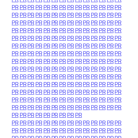
PR
PR
PR
PR
PR
PR
PR
PR
PR
PR
PR
PR
PR
PR
PR
PR
PR
PR
PR
PR
PR
PR
PR
PR
PR
PR
PR
PR
PR
PR
PR
PR
PR
PR
PR
PR
PR
PR
PR
PR
PR
PR
PR
PR
PR
PR
PR
PR
PR
PR
PR
PR
PR
PR
PR
PR
PR
PR
PR
PR
PR
PR
PR
PR
PR
PR
PR
PR
PR
PR
PR
PR
PR
PR
PR
PR
PR
PR
PR
PR
PR
PR
PR
PR
PR
PR
PR
PR
PR
PR
PR
PR
PR
PR
PR
PR
PR
PR
PR
PR
PR
PR
PR
PR
PR
PR
PR
PR
PR
PR
PR
PR
PR
PR
PR
PR
PR
PR
PR
PR
PR
PR
PR
PR
PR
PR
PR
PR
PR
PR
PR
PR
PR
PR
PR
PR
PR
PR
PR
PR
PR
PR
PR
PR
PR
PR
PR
PR
PR
PR
PR
PR
PR
PR
PR
PR
PR
PR
PR
PR
PR
PR
PR
PR
PR
PR
PR
PR
PR
PR
PR
PR
PR
PR
PR
PR
PR
PR
PR
PR
PR
PR
PR
PR
PR
PR
PR
PR
PR
PR
PR
PR
PR
PR
PR
PR
PR
PR
PR
PR
PR
PR
PR
PR
PR
PR
PR
PR
PR
PR
PR
PR
PR
PR
PR
PR
PR
PR
PR
PR
PR
PR
PR
PR
PR
PR
PR
PR
PR
PR
PR
PR
PR
PR
PR
PR
PR
PR
PR
PR
PR
PR
PR
PR
PR
PR
PR