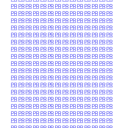
PR
PR
PR
PR
PR
PR
PR
PR
PR
PR
PR
PR
PR
PR
PR
PR
PR
PR
PR
PR
PR
PR
PR
PR
PR
PR
PR
PR
PR
PR
PR
PR
PR
PR
PR
PR
PR
PR
PR
PR
PR
PR
PR
PR
PR
PR
PR
PR
PR
PR
PR
PR
PR
PR
PR
PR
PR
PR
PR
PR
PR
PR
PR
PR
PR
PR
PR
PR
PR
PR
PR
PR
PR
PR
PR
PR
PR
PR
PR
PR
PR
PR
PR
PR
PR
PR
PR
PR
PR
PR
PR
PR
PR
PR
PR
PR
PR
PR
PR
PR
PR
PR
PR
PR
PR
PR
PR
PR
PR
PR
PR
PR
PR
PR
PR
PR
PR
PR
PR
PR
PR
PR
PR
PR
PR
PR
PR
PR
PR
PR
PR
PR
PR
PR
PR
PR
PR
PR
PR
PR
PR
PR
PR
PR
PR
PR
PR
PR
PR
PR
PR
PR
PR
PR
PR
PR
PR
PR
PR
PR
PR
PR
PR
PR
PR
PR
PR
PR
PR
PR
PR
PR
PR
PR
PR
PR
PR
PR
PR
PR
PR
PR
PR
PR
PR
PR
PR
PR
PR
PR
PR
PR
PR
PR
PR
PR
PR
PR
PR
PR
PR
PR
PR
PR
PR
PR
PR
PR
PR
PR
PR
PR
PR
PR
PR
PR
PR
PR
PR
PR
PR
PR
PR
PR
PR
PR
PR
PR
PR
PR
PR
PR
PR
PR
PR
PR
PR
PR
PR
PR
PR
PR
PR
PR
PR
PR
PR
PR
PR
PR
PR
PR