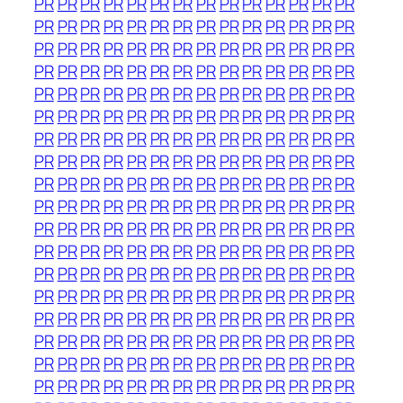
PR
PR
PR
PR
PR
PR
PR
PR
PR
PR
PR
PR
PR
PR
PR
PR
PR
PR
PR
PR
PR
PR
PR
PR
PR
PR
PR
PR
PR
PR
PR
PR
PR
PR
PR
PR
PR
PR
PR
PR
PR
PR
PR
PR
PR
PR
PR
PR
PR
PR
PR
PR
PR
PR
PR
PR
PR
PR
PR
PR
PR
PR
PR
PR
PR
PR
PR
PR
PR
PR
PR
PR
PR
PR
PR
PR
PR
PR
PR
PR
PR
PR
PR
PR
PR
PR
PR
PR
PR
PR
PR
PR
PR
PR
PR
PR
PR
PR
PR
PR
PR
PR
PR
PR
PR
PR
PR
PR
PR
PR
PR
PR
PR
PR
PR
PR
PR
PR
PR
PR
PR
PR
PR
PR
PR
PR
PR
PR
PR
PR
PR
PR
PR
PR
PR
PR
PR
PR
PR
PR
PR
PR
PR
PR
PR
PR
PR
PR
PR
PR
PR
PR
PR
PR
PR
PR
PR
PR
PR
PR
PR
PR
PR
PR
PR
PR
PR
PR
PR
PR
PR
PR
PR
PR
PR
PR
PR
PR
PR
PR
PR
PR
PR
PR
PR
PR
PR
PR
PR
PR
PR
PR
PR
PR
PR
PR
PR
PR
PR
PR
PR
PR
PR
PR
PR
PR
PR
PR
PR
PR
PR
PR
PR
PR
PR
PR
PR
PR
PR
PR
PR
PR
PR
PR
PR
PR
PR
PR
PR
PR
PR
PR
PR
PR
PR
PR
PR
PR
PR
PR
PR
PR
PR
PR
PR
PR
PR
PR
PR
PR
PR
PR