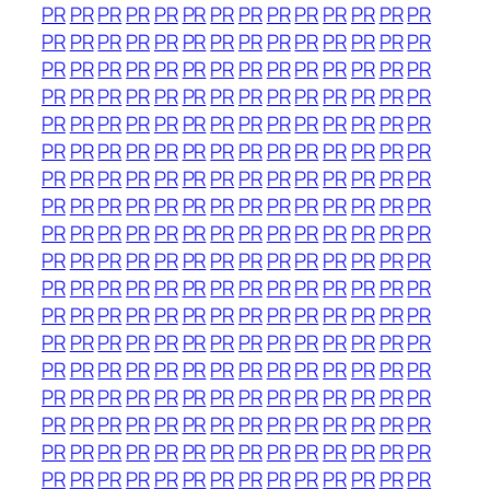
PR
PR
PR
PR
PR
PR
PR
PR
PR
PR
PR
PR
PR
PR
PR
PR
PR
PR
PR
PR
PR
PR
PR
PR
PR
PR
PR
PR
PR
PR
PR
PR
PR
PR
PR
PR
PR
PR
PR
PR
PR
PR
PR
PR
PR
PR
PR
PR
PR
PR
PR
PR
PR
PR
PR
PR
PR
PR
PR
PR
PR
PR
PR
PR
PR
PR
PR
PR
PR
PR
PR
PR
PR
PR
PR
PR
PR
PR
PR
PR
PR
PR
PR
PR
PR
PR
PR
PR
PR
PR
PR
PR
PR
PR
PR
PR
PR
PR
PR
PR
PR
PR
PR
PR
PR
PR
PR
PR
PR
PR
PR
PR
PR
PR
PR
PR
PR
PR
PR
PR
PR
PR
PR
PR
PR
PR
PR
PR
PR
PR
PR
PR
PR
PR
PR
PR
PR
PR
PR
PR
PR
PR
PR
PR
PR
PR
PR
PR
PR
PR
PR
PR
PR
PR
PR
PR
PR
PR
PR
PR
PR
PR
PR
PR
PR
PR
PR
PR
PR
PR
PR
PR
PR
PR
PR
PR
PR
PR
PR
PR
PR
PR
PR
PR
PR
PR
PR
PR
PR
PR
PR
PR
PR
PR
PR
PR
PR
PR
PR
PR
PR
PR
PR
PR
PR
PR
PR
PR
PR
PR
PR
PR
PR
PR
PR
PR
PR
PR
PR
PR
PR
PR
PR
PR
PR
PR
PR
PR
PR
PR
PR
PR
PR
PR
PR
PR
PR
PR
PR
PR
PR
PR
PR
PR
PR
PR
PR
PR
PR
PR
PR
PR