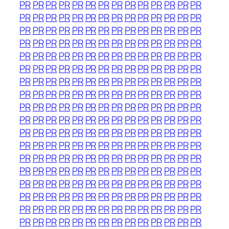
PR
PR
PR
PR
PR
PR
PR
PR
PR
PR
PR
PR
PR
PR
PR
PR
PR
PR
PR
PR
PR
PR
PR
PR
PR
PR
PR
PR
PR
PR
PR
PR
PR
PR
PR
PR
PR
PR
PR
PR
PR
PR
PR
PR
PR
PR
PR
PR
PR
PR
PR
PR
PR
PR
PR
PR
PR
PR
PR
PR
PR
PR
PR
PR
PR
PR
PR
PR
PR
PR
PR
PR
PR
PR
PR
PR
PR
PR
PR
PR
PR
PR
PR
PR
PR
PR
PR
PR
PR
PR
PR
PR
PR
PR
PR
PR
PR
PR
PR
PR
PR
PR
PR
PR
PR
PR
PR
PR
PR
PR
PR
PR
PR
PR
PR
PR
PR
PR
PR
PR
PR
PR
PR
PR
PR
PR
PR
PR
PR
PR
PR
PR
PR
PR
PR
PR
PR
PR
PR
PR
PR
PR
PR
PR
PR
PR
PR
PR
PR
PR
PR
PR
PR
PR
PR
PR
PR
PR
PR
PR
PR
PR
PR
PR
PR
PR
PR
PR
PR
PR
PR
PR
PR
PR
PR
PR
PR
PR
PR
PR
PR
PR
PR
PR
PR
PR
PR
PR
PR
PR
PR
PR
PR
PR
PR
PR
PR
PR
PR
PR
PR
PR
PR
PR
PR
PR
PR
PR
PR
PR
PR
PR
PR
PR
PR
PR
PR
PR
PR
PR
PR
PR
PR
PR
PR
PR
PR
PR
PR
PR
PR
PR
PR
PR
PR
PR
PR
PR
PR
PR
PR
PR
PR
PR
PR
PR
PR
PR
PR
PR
PR
PR