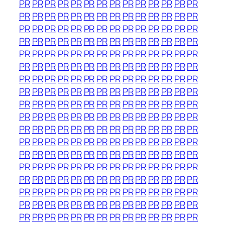
PR
PR
PR
PR
PR
PR
PR
PR
PR
PR
PR
PR
PR
PR
PR
PR
PR
PR
PR
PR
PR
PR
PR
PR
PR
PR
PR
PR
PR
PR
PR
PR
PR
PR
PR
PR
PR
PR
PR
PR
PR
PR
PR
PR
PR
PR
PR
PR
PR
PR
PR
PR
PR
PR
PR
PR
PR
PR
PR
PR
PR
PR
PR
PR
PR
PR
PR
PR
PR
PR
PR
PR
PR
PR
PR
PR
PR
PR
PR
PR
PR
PR
PR
PR
PR
PR
PR
PR
PR
PR
PR
PR
PR
PR
PR
PR
PR
PR
PR
PR
PR
PR
PR
PR
PR
PR
PR
PR
PR
PR
PR
PR
PR
PR
PR
PR
PR
PR
PR
PR
PR
PR
PR
PR
PR
PR
PR
PR
PR
PR
PR
PR
PR
PR
PR
PR
PR
PR
PR
PR
PR
PR
PR
PR
PR
PR
PR
PR
PR
PR
PR
PR
PR
PR
PR
PR
PR
PR
PR
PR
PR
PR
PR
PR
PR
PR
PR
PR
PR
PR
PR
PR
PR
PR
PR
PR
PR
PR
PR
PR
PR
PR
PR
PR
PR
PR
PR
PR
PR
PR
PR
PR
PR
PR
PR
PR
PR
PR
PR
PR
PR
PR
PR
PR
PR
PR
PR
PR
PR
PR
PR
PR
PR
PR
PR
PR
PR
PR
PR
PR
PR
PR
PR
PR
PR
PR
PR
PR
PR
PR
PR
PR
PR
PR
PR
PR
PR
PR
PR
PR
PR
PR
PR
PR
PR
PR
PR
PR
PR
PR
PR
PR