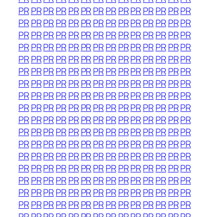
PR
PR
PR
PR
PR
PR
PR
PR
PR
PR
PR
PR
PR
PR
PR
PR
PR
PR
PR
PR
PR
PR
PR
PR
PR
PR
PR
PR
PR
PR
PR
PR
PR
PR
PR
PR
PR
PR
PR
PR
PR
PR
PR
PR
PR
PR
PR
PR
PR
PR
PR
PR
PR
PR
PR
PR
PR
PR
PR
PR
PR
PR
PR
PR
PR
PR
PR
PR
PR
PR
PR
PR
PR
PR
PR
PR
PR
PR
PR
PR
PR
PR
PR
PR
PR
PR
PR
PR
PR
PR
PR
PR
PR
PR
PR
PR
PR
PR
PR
PR
PR
PR
PR
PR
PR
PR
PR
PR
PR
PR
PR
PR
PR
PR
PR
PR
PR
PR
PR
PR
PR
PR
PR
PR
PR
PR
PR
PR
PR
PR
PR
PR
PR
PR
PR
PR
PR
PR
PR
PR
PR
PR
PR
PR
PR
PR
PR
PR
PR
PR
PR
PR
PR
PR
PR
PR
PR
PR
PR
PR
PR
PR
PR
PR
PR
PR
PR
PR
PR
PR
PR
PR
PR
PR
PR
PR
PR
PR
PR
PR
PR
PR
PR
PR
PR
PR
PR
PR
PR
PR
PR
PR
PR
PR
PR
PR
PR
PR
PR
PR
PR
PR
PR
PR
PR
PR
PR
PR
PR
PR
PR
PR
PR
PR
PR
PR
PR
PR
PR
PR
PR
PR
PR
PR
PR
PR
PR
PR
PR
PR
PR
PR
PR
PR
PR
PR
PR
PR
PR
PR
PR
PR
PR
PR
PR
PR
PR
PR
PR
PR
PR
PR