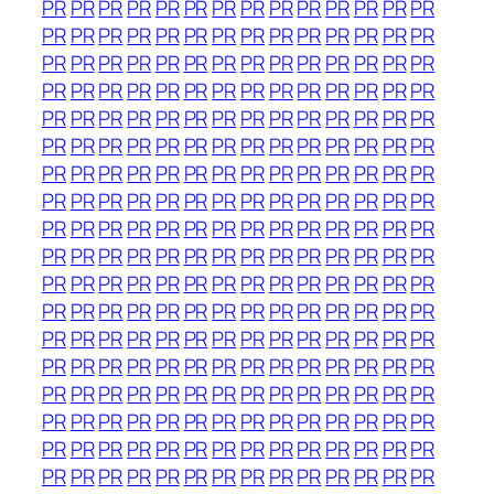
PR
PR
PR
PR
PR
PR
PR
PR
PR
PR
PR
PR
PR
PR
PR
PR
PR
PR
PR
PR
PR
PR
PR
PR
PR
PR
PR
PR
PR
PR
PR
PR
PR
PR
PR
PR
PR
PR
PR
PR
PR
PR
PR
PR
PR
PR
PR
PR
PR
PR
PR
PR
PR
PR
PR
PR
PR
PR
PR
PR
PR
PR
PR
PR
PR
PR
PR
PR
PR
PR
PR
PR
PR
PR
PR
PR
PR
PR
PR
PR
PR
PR
PR
PR
PR
PR
PR
PR
PR
PR
PR
PR
PR
PR
PR
PR
PR
PR
PR
PR
PR
PR
PR
PR
PR
PR
PR
PR
PR
PR
PR
PR
PR
PR
PR
PR
PR
PR
PR
PR
PR
PR
PR
PR
PR
PR
PR
PR
PR
PR
PR
PR
PR
PR
PR
PR
PR
PR
PR
PR
PR
PR
PR
PR
PR
PR
PR
PR
PR
PR
PR
PR
PR
PR
PR
PR
PR
PR
PR
PR
PR
PR
PR
PR
PR
PR
PR
PR
PR
PR
PR
PR
PR
PR
PR
PR
PR
PR
PR
PR
PR
PR
PR
PR
PR
PR
PR
PR
PR
PR
PR
PR
PR
PR
PR
PR
PR
PR
PR
PR
PR
PR
PR
PR
PR
PR
PR
PR
PR
PR
PR
PR
PR
PR
PR
PR
PR
PR
PR
PR
PR
PR
PR
PR
PR
PR
PR
PR
PR
PR
PR
PR
PR
PR
PR
PR
PR
PR
PR
PR
PR
PR
PR
PR
PR
PR
PR
PR
PR
PR
PR
PR