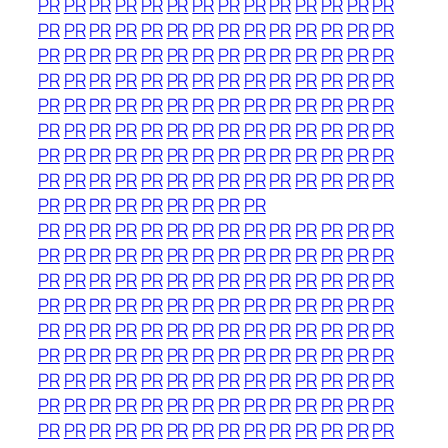
PR
PR
PR
PR
PR
PR
PR
PR
PR
PR
PR
PR
PR
PR
PR
PR
PR
PR
PR
PR
PR
PR
PR
PR
PR
PR
PR
PR
PR
PR
PR
PR
PR
PR
PR
PR
PR
PR
PR
PR
PR
PR
PR
PR
PR
PR
PR
PR
PR
PR
PR
PR
PR
PR
PR
PR
PR
PR
PR
PR
PR
PR
PR
PR
PR
PR
PR
PR
PR
PR
PR
PR
PR
PR
PR
PR
PR
PR
PR
PR
PR
PR
PR
PR
PR
PR
PR
PR
PR
PR
PR
PR
PR
PR
PR
PR
PR
PR
PR
PR
PR
PR
PR
PR
PR
PR
PR
PR
PR
PR
PR
PR
PR
PR
PR
PR
PR
PR
PR
PR
PR
PR
PR
PR
PR
PR
PR
PR
PR
PR
PR
PR
PR
PR
PR
PR
PR
PR
PR
PR
PR
PR
PR
PR
PR
PR
PR
PR
PR
PR
PR
PR
PR
PR
PR
PR
PR
PR
PR
PR
PR
PR
PR
PR
PR
PR
PR
PR
PR
PR
PR
PR
PR
PR
PR
PR
PR
PR
PR
PR
PR
PR
PR
PR
PR
PR
PR
PR
PR
PR
PR
PR
PR
PR
PR
PR
PR
PR
PR
PR
PR
PR
PR
PR
PR
PR
PR
PR
PR
PR
PR
PR
PR
PR
PR
PR
PR
PR
PR
PR
PR
PR
PR
PR
PR
PR
PR
PR
PR
PR
PR
PR
PR
PR
PR
PR
PR
PR
PR
PR
PR
PR
PR
PR
PR
PR
PR