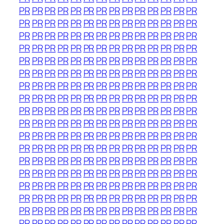
PR
PR
PR
PR
PR
PR
PR
PR
PR
PR
PR
PR
PR
PR
PR
PR
PR
PR
PR
PR
PR
PR
PR
PR
PR
PR
PR
PR
PR
PR
PR
PR
PR
PR
PR
PR
PR
PR
PR
PR
PR
PR
PR
PR
PR
PR
PR
PR
PR
PR
PR
PR
PR
PR
PR
PR
PR
PR
PR
PR
PR
PR
PR
PR
PR
PR
PR
PR
PR
PR
PR
PR
PR
PR
PR
PR
PR
PR
PR
PR
PR
PR
PR
PR
PR
PR
PR
PR
PR
PR
PR
PR
PR
PR
PR
PR
PR
PR
PR
PR
PR
PR
PR
PR
PR
PR
PR
PR
PR
PR
PR
PR
PR
PR
PR
PR
PR
PR
PR
PR
PR
PR
PR
PR
PR
PR
PR
PR
PR
PR
PR
PR
PR
PR
PR
PR
PR
PR
PR
PR
PR
PR
PR
PR
PR
PR
PR
PR
PR
PR
PR
PR
PR
PR
PR
PR
PR
PR
PR
PR
PR
PR
PR
PR
PR
PR
PR
PR
PR
PR
PR
PR
PR
PR
PR
PR
PR
PR
PR
PR
PR
PR
PR
PR
PR
PR
PR
PR
PR
PR
PR
PR
PR
PR
PR
PR
PR
PR
PR
PR
PR
PR
PR
PR
PR
PR
PR
PR
PR
PR
PR
PR
PR
PR
PR
PR
PR
PR
PR
PR
PR
PR
PR
PR
PR
PR
PR
PR
PR
PR
PR
PR
PR
PR
PR
PR
PR
PR
PR
PR
PR
PR
PR
PR
PR
PR
PR
PR
PR
PR
PR
PR