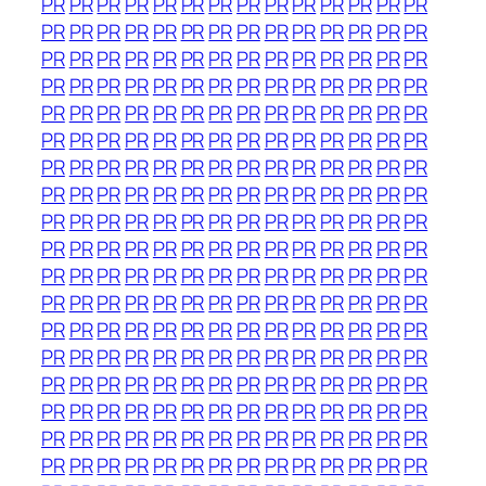
PR
PR
PR
PR
PR
PR
PR
PR
PR
PR
PR
PR
PR
PR
PR
PR
PR
PR
PR
PR
PR
PR
PR
PR
PR
PR
PR
PR
PR
PR
PR
PR
PR
PR
PR
PR
PR
PR
PR
PR
PR
PR
PR
PR
PR
PR
PR
PR
PR
PR
PR
PR
PR
PR
PR
PR
PR
PR
PR
PR
PR
PR
PR
PR
PR
PR
PR
PR
PR
PR
PR
PR
PR
PR
PR
PR
PR
PR
PR
PR
PR
PR
PR
PR
PR
PR
PR
PR
PR
PR
PR
PR
PR
PR
PR
PR
PR
PR
PR
PR
PR
PR
PR
PR
PR
PR
PR
PR
PR
PR
PR
PR
PR
PR
PR
PR
PR
PR
PR
PR
PR
PR
PR
PR
PR
PR
PR
PR
PR
PR
PR
PR
PR
PR
PR
PR
PR
PR
PR
PR
PR
PR
PR
PR
PR
PR
PR
PR
PR
PR
PR
PR
PR
PR
PR
PR
PR
PR
PR
PR
PR
PR
PR
PR
PR
PR
PR
PR
PR
PR
PR
PR
PR
PR
PR
PR
PR
PR
PR
PR
PR
PR
PR
PR
PR
PR
PR
PR
PR
PR
PR
PR
PR
PR
PR
PR
PR
PR
PR
PR
PR
PR
PR
PR
PR
PR
PR
PR
PR
PR
PR
PR
PR
PR
PR
PR
PR
PR
PR
PR
PR
PR
PR
PR
PR
PR
PR
PR
PR
PR
PR
PR
PR
PR
PR
PR
PR
PR
PR
PR
PR
PR
PR
PR
PR
PR
PR
PR
PR
PR
PR
PR