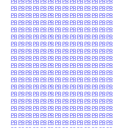
PR
PR
PR
PR
PR
PR
PR
PR
PR
PR
PR
PR
PR
PR
PR
PR
PR
PR
PR
PR
PR
PR
PR
PR
PR
PR
PR
PR
PR
PR
PR
PR
PR
PR
PR
PR
PR
PR
PR
PR
PR
PR
PR
PR
PR
PR
PR
PR
PR
PR
PR
PR
PR
PR
PR
PR
PR
PR
PR
PR
PR
PR
PR
PR
PR
PR
PR
PR
PR
PR
PR
PR
PR
PR
PR
PR
PR
PR
PR
PR
PR
PR
PR
PR
PR
PR
PR
PR
PR
PR
PR
PR
PR
PR
PR
PR
PR
PR
PR
PR
PR
PR
PR
PR
PR
PR
PR
PR
PR
PR
PR
PR
PR
PR
PR
PR
PR
PR
PR
PR
PR
PR
PR
PR
PR
PR
PR
PR
PR
PR
PR
PR
PR
PR
PR
PR
PR
PR
PR
PR
PR
PR
PR
PR
PR
PR
PR
PR
PR
PR
PR
PR
PR
PR
PR
PR
PR
PR
PR
PR
PR
PR
PR
PR
PR
PR
PR
PR
PR
PR
PR
PR
PR
PR
PR
PR
PR
PR
PR
PR
PR
PR
PR
PR
PR
PR
PR
PR
PR
PR
PR
PR
PR
PR
PR
PR
PR
PR
PR
PR
PR
PR
PR
PR
PR
PR
PR
PR
PR
PR
PR
PR
PR
PR
PR
PR
PR
PR
PR
PR
PR
PR
PR
PR
PR
PR
PR
PR
PR
PR
PR
PR
PR
PR
PR
PR
PR
PR
PR
PR
PR
PR
PR
PR
PR
PR
PR
PR
PR
PR
PR
PR