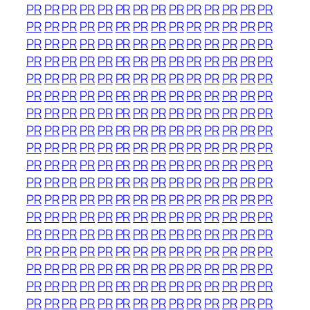
PR
PR
PR
PR
PR
PR
PR
PR
PR
PR
PR
PR
PR
PR
PR
PR
PR
PR
PR
PR
PR
PR
PR
PR
PR
PR
PR
PR
PR
PR
PR
PR
PR
PR
PR
PR
PR
PR
PR
PR
PR
PR
PR
PR
PR
PR
PR
PR
PR
PR
PR
PR
PR
PR
PR
PR
PR
PR
PR
PR
PR
PR
PR
PR
PR
PR
PR
PR
PR
PR
PR
PR
PR
PR
PR
PR
PR
PR
PR
PR
PR
PR
PR
PR
PR
PR
PR
PR
PR
PR
PR
PR
PR
PR
PR
PR
PR
PR
PR
PR
PR
PR
PR
PR
PR
PR
PR
PR
PR
PR
PR
PR
PR
PR
PR
PR
PR
PR
PR
PR
PR
PR
PR
PR
PR
PR
PR
PR
PR
PR
PR
PR
PR
PR
PR
PR
PR
PR
PR
PR
PR
PR
PR
PR
PR
PR
PR
PR
PR
PR
PR
PR
PR
PR
PR
PR
PR
PR
PR
PR
PR
PR
PR
PR
PR
PR
PR
PR
PR
PR
PR
PR
PR
PR
PR
PR
PR
PR
PR
PR
PR
PR
PR
PR
PR
PR
PR
PR
PR
PR
PR
PR
PR
PR
PR
PR
PR
PR
PR
PR
PR
PR
PR
PR
PR
PR
PR
PR
PR
PR
PR
PR
PR
PR
PR
PR
PR
PR
PR
PR
PR
PR
PR
PR
PR
PR
PR
PR
PR
PR
PR
PR
PR
PR
PR
PR
PR
PR
PR
PR
PR
PR
PR
PR
PR
PR
PR
PR
PR
PR
PR
PR