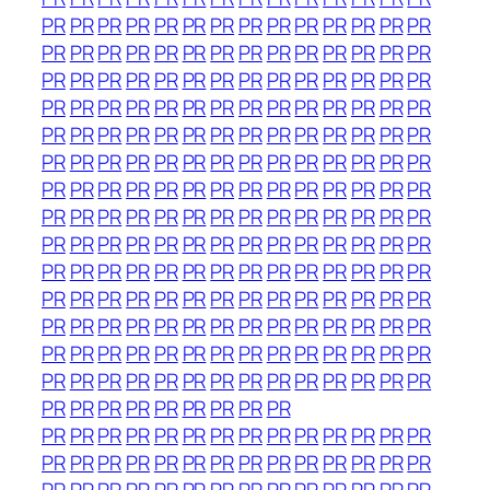
PR
PR
PR
PR
PR
PR
PR
PR
PR
PR
PR
PR
PR
PR
PR
PR
PR
PR
PR
PR
PR
PR
PR
PR
PR
PR
PR
PR
PR
PR
PR
PR
PR
PR
PR
PR
PR
PR
PR
PR
PR
PR
PR
PR
PR
PR
PR
PR
PR
PR
PR
PR
PR
PR
PR
PR
PR
PR
PR
PR
PR
PR
PR
PR
PR
PR
PR
PR
PR
PR
PR
PR
PR
PR
PR
PR
PR
PR
PR
PR
PR
PR
PR
PR
PR
PR
PR
PR
PR
PR
PR
PR
PR
PR
PR
PR
PR
PR
PR
PR
PR
PR
PR
PR
PR
PR
PR
PR
PR
PR
PR
PR
PR
PR
PR
PR
PR
PR
PR
PR
PR
PR
PR
PR
PR
PR
PR
PR
PR
PR
PR
PR
PR
PR
PR
PR
PR
PR
PR
PR
PR
PR
PR
PR
PR
PR
PR
PR
PR
PR
PR
PR
PR
PR
PR
PR
PR
PR
PR
PR
PR
PR
PR
PR
PR
PR
PR
PR
PR
PR
PR
PR
PR
PR
PR
PR
PR
PR
PR
PR
PR
PR
PR
PR
PR
PR
PR
PR
PR
PR
PR
PR
PR
PR
PR
PR
PR
PR
PR
PR
PR
PR
PR
PR
PR
PR
PR
PR
PR
PR
PR
PR
PR
PR
PR
PR
PR
PR
PR
PR
PR
PR
PR
PR
PR
PR
PR
PR
PR
PR
PR
PR
PR
PR
PR
PR
PR
PR
PR
PR
PR
PR
PR
PR
PR
PR
PR