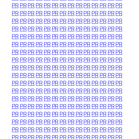
PR
PR
PR
PR
PR
PR
PR
PR
PR
PR
PR
PR
PR
PR
PR
PR
PR
PR
PR
PR
PR
PR
PR
PR
PR
PR
PR
PR
PR
PR
PR
PR
PR
PR
PR
PR
PR
PR
PR
PR
PR
PR
PR
PR
PR
PR
PR
PR
PR
PR
PR
PR
PR
PR
PR
PR
PR
PR
PR
PR
PR
PR
PR
PR
PR
PR
PR
PR
PR
PR
PR
PR
PR
PR
PR
PR
PR
PR
PR
PR
PR
PR
PR
PR
PR
PR
PR
PR
PR
PR
PR
PR
PR
PR
PR
PR
PR
PR
PR
PR
PR
PR
PR
PR
PR
PR
PR
PR
PR
PR
PR
PR
PR
PR
PR
PR
PR
PR
PR
PR
PR
PR
PR
PR
PR
PR
PR
PR
PR
PR
PR
PR
PR
PR
PR
PR
PR
PR
PR
PR
PR
PR
PR
PR
PR
PR
PR
PR
PR
PR
PR
PR
PR
PR
PR
PR
PR
PR
PR
PR
PR
PR
PR
PR
PR
PR
PR
PR
PR
PR
PR
PR
PR
PR
PR
PR
PR
PR
PR
PR
PR
PR
PR
PR
PR
PR
PR
PR
PR
PR
PR
PR
PR
PR
PR
PR
PR
PR
PR
PR
PR
PR
PR
PR
PR
PR
PR
PR
PR
PR
PR
PR
PR
PR
PR
PR
PR
PR
PR
PR
PR
PR
PR
PR
PR
PR
PR
PR
PR
PR
PR
PR
PR
PR
PR
PR
PR
PR
PR
PR
PR
PR
PR
PR
PR
PR
PR
PR
PR
PR
PR
PR