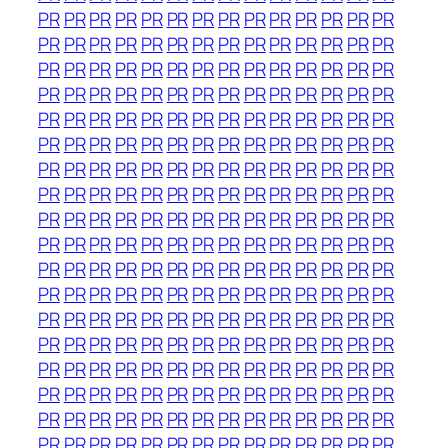
PR
PR
PR
PR
PR
PR
PR
PR
PR
PR
PR
PR
PR
PR
PR
PR
PR
PR
PR
PR
PR
PR
PR
PR
PR
PR
PR
PR
PR
PR
PR
PR
PR
PR
PR
PR
PR
PR
PR
PR
PR
PR
PR
PR
PR
PR
PR
PR
PR
PR
PR
PR
PR
PR
PR
PR
PR
PR
PR
PR
PR
PR
PR
PR
PR
PR
PR
PR
PR
PR
PR
PR
PR
PR
PR
PR
PR
PR
PR
PR
PR
PR
PR
PR
PR
PR
PR
PR
PR
PR
PR
PR
PR
PR
PR
PR
PR
PR
PR
PR
PR
PR
PR
PR
PR
PR
PR
PR
PR
PR
PR
PR
PR
PR
PR
PR
PR
PR
PR
PR
PR
PR
PR
PR
PR
PR
PR
PR
PR
PR
PR
PR
PR
PR
PR
PR
PR
PR
PR
PR
PR
PR
PR
PR
PR
PR
PR
PR
PR
PR
PR
PR
PR
PR
PR
PR
PR
PR
PR
PR
PR
PR
PR
PR
PR
PR
PR
PR
PR
PR
PR
PR
PR
PR
PR
PR
PR
PR
PR
PR
PR
PR
PR
PR
PR
PR
PR
PR
PR
PR
PR
PR
PR
PR
PR
PR
PR
PR
PR
PR
PR
PR
PR
PR
PR
PR
PR
PR
PR
PR
PR
PR
PR
PR
PR
PR
PR
PR
PR
PR
PR
PR
PR
PR
PR
PR
PR
PR
PR
PR
PR
PR
PR
PR
PR
PR
PR
PR
PR
PR
PR
PR
PR
PR
PR
PR
PR
PR
PR
PR
PR
PR