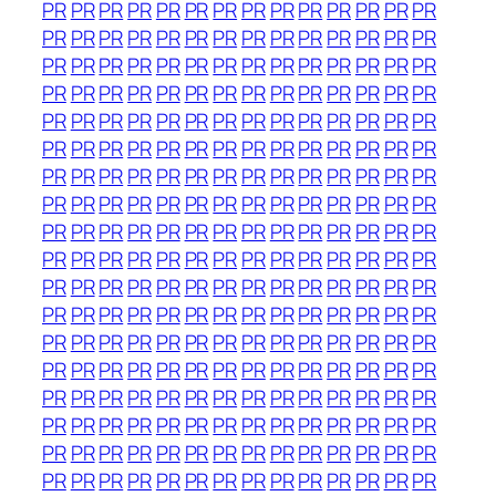
PR
PR
PR
PR
PR
PR
PR
PR
PR
PR
PR
PR
PR
PR
PR
PR
PR
PR
PR
PR
PR
PR
PR
PR
PR
PR
PR
PR
PR
PR
PR
PR
PR
PR
PR
PR
PR
PR
PR
PR
PR
PR
PR
PR
PR
PR
PR
PR
PR
PR
PR
PR
PR
PR
PR
PR
PR
PR
PR
PR
PR
PR
PR
PR
PR
PR
PR
PR
PR
PR
PR
PR
PR
PR
PR
PR
PR
PR
PR
PR
PR
PR
PR
PR
PR
PR
PR
PR
PR
PR
PR
PR
PR
PR
PR
PR
PR
PR
PR
PR
PR
PR
PR
PR
PR
PR
PR
PR
PR
PR
PR
PR
PR
PR
PR
PR
PR
PR
PR
PR
PR
PR
PR
PR
PR
PR
PR
PR
PR
PR
PR
PR
PR
PR
PR
PR
PR
PR
PR
PR
PR
PR
PR
PR
PR
PR
PR
PR
PR
PR
PR
PR
PR
PR
PR
PR
PR
PR
PR
PR
PR
PR
PR
PR
PR
PR
PR
PR
PR
PR
PR
PR
PR
PR
PR
PR
PR
PR
PR
PR
PR
PR
PR
PR
PR
PR
PR
PR
PR
PR
PR
PR
PR
PR
PR
PR
PR
PR
PR
PR
PR
PR
PR
PR
PR
PR
PR
PR
PR
PR
PR
PR
PR
PR
PR
PR
PR
PR
PR
PR
PR
PR
PR
PR
PR
PR
PR
PR
PR
PR
PR
PR
PR
PR
PR
PR
PR
PR
PR
PR
PR
PR
PR
PR
PR
PR
PR
PR
PR
PR
PR
PR