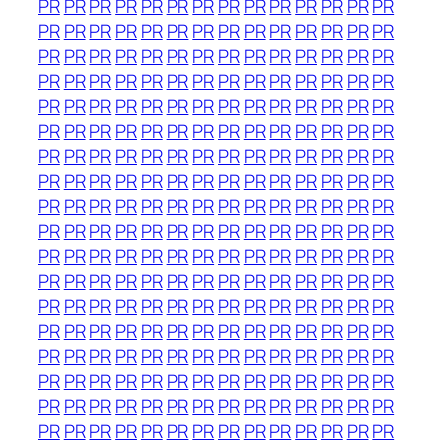
PR
PR
PR
PR
PR
PR
PR
PR
PR
PR
PR
PR
PR
PR
PR
PR
PR
PR
PR
PR
PR
PR
PR
PR
PR
PR
PR
PR
PR
PR
PR
PR
PR
PR
PR
PR
PR
PR
PR
PR
PR
PR
PR
PR
PR
PR
PR
PR
PR
PR
PR
PR
PR
PR
PR
PR
PR
PR
PR
PR
PR
PR
PR
PR
PR
PR
PR
PR
PR
PR
PR
PR
PR
PR
PR
PR
PR
PR
PR
PR
PR
PR
PR
PR
PR
PR
PR
PR
PR
PR
PR
PR
PR
PR
PR
PR
PR
PR
PR
PR
PR
PR
PR
PR
PR
PR
PR
PR
PR
PR
PR
PR
PR
PR
PR
PR
PR
PR
PR
PR
PR
PR
PR
PR
PR
PR
PR
PR
PR
PR
PR
PR
PR
PR
PR
PR
PR
PR
PR
PR
PR
PR
PR
PR
PR
PR
PR
PR
PR
PR
PR
PR
PR
PR
PR
PR
PR
PR
PR
PR
PR
PR
PR
PR
PR
PR
PR
PR
PR
PR
PR
PR
PR
PR
PR
PR
PR
PR
PR
PR
PR
PR
PR
PR
PR
PR
PR
PR
PR
PR
PR
PR
PR
PR
PR
PR
PR
PR
PR
PR
PR
PR
PR
PR
PR
PR
PR
PR
PR
PR
PR
PR
PR
PR
PR
PR
PR
PR
PR
PR
PR
PR
PR
PR
PR
PR
PR
PR
PR
PR
PR
PR
PR
PR
PR
PR
PR
PR
PR
PR
PR
PR
PR
PR
PR
PR
PR
PR
PR
PR
PR
PR