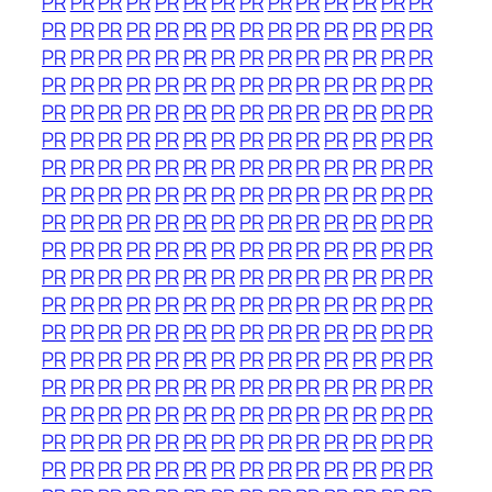
PR
PR
PR
PR
PR
PR
PR
PR
PR
PR
PR
PR
PR
PR
PR
PR
PR
PR
PR
PR
PR
PR
PR
PR
PR
PR
PR
PR
PR
PR
PR
PR
PR
PR
PR
PR
PR
PR
PR
PR
PR
PR
PR
PR
PR
PR
PR
PR
PR
PR
PR
PR
PR
PR
PR
PR
PR
PR
PR
PR
PR
PR
PR
PR
PR
PR
PR
PR
PR
PR
PR
PR
PR
PR
PR
PR
PR
PR
PR
PR
PR
PR
PR
PR
PR
PR
PR
PR
PR
PR
PR
PR
PR
PR
PR
PR
PR
PR
PR
PR
PR
PR
PR
PR
PR
PR
PR
PR
PR
PR
PR
PR
PR
PR
PR
PR
PR
PR
PR
PR
PR
PR
PR
PR
PR
PR
PR
PR
PR
PR
PR
PR
PR
PR
PR
PR
PR
PR
PR
PR
PR
PR
PR
PR
PR
PR
PR
PR
PR
PR
PR
PR
PR
PR
PR
PR
PR
PR
PR
PR
PR
PR
PR
PR
PR
PR
PR
PR
PR
PR
PR
PR
PR
PR
PR
PR
PR
PR
PR
PR
PR
PR
PR
PR
PR
PR
PR
PR
PR
PR
PR
PR
PR
PR
PR
PR
PR
PR
PR
PR
PR
PR
PR
PR
PR
PR
PR
PR
PR
PR
PR
PR
PR
PR
PR
PR
PR
PR
PR
PR
PR
PR
PR
PR
PR
PR
PR
PR
PR
PR
PR
PR
PR
PR
PR
PR
PR
PR
PR
PR
PR
PR
PR
PR
PR
PR
PR
PR
PR
PR
PR
PR