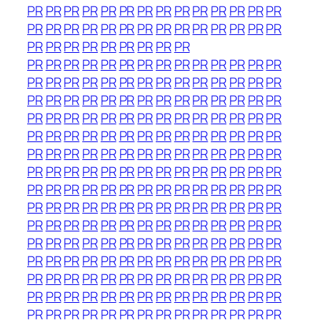
PR
PR
PR
PR
PR
PR
PR
PR
PR
PR
PR
PR
PR
PR
PR
PR
PR
PR
PR
PR
PR
PR
PR
PR
PR
PR
PR
PR
PR
PR
PR
PR
PR
PR
PR
PR
PR
PR
PR
PR
PR
PR
PR
PR
PR
PR
PR
PR
PR
PR
PR
PR
PR
PR
PR
PR
PR
PR
PR
PR
PR
PR
PR
PR
PR
PR
PR
PR
PR
PR
PR
PR
PR
PR
PR
PR
PR
PR
PR
PR
PR
PR
PR
PR
PR
PR
PR
PR
PR
PR
PR
PR
PR
PR
PR
PR
PR
PR
PR
PR
PR
PR
PR
PR
PR
PR
PR
PR
PR
PR
PR
PR
PR
PR
PR
PR
PR
PR
PR
PR
PR
PR
PR
PR
PR
PR
PR
PR
PR
PR
PR
PR
PR
PR
PR
PR
PR
PR
PR
PR
PR
PR
PR
PR
PR
PR
PR
PR
PR
PR
PR
PR
PR
PR
PR
PR
PR
PR
PR
PR
PR
PR
PR
PR
PR
PR
PR
PR
PR
PR
PR
PR
PR
PR
PR
PR
PR
PR
PR
PR
PR
PR
PR
PR
PR
PR
PR
PR
PR
PR
PR
PR
PR
PR
PR
PR
PR
PR
PR
PR
PR
PR
PR
PR
PR
PR
PR
PR
PR
PR
PR
PR
PR
PR
PR
PR
PR
PR
PR
PR
PR
PR
PR
PR
PR
PR
PR
PR
PR
PR
PR
PR
PR
PR
PR
PR
PR
PR
PR
PR
PR
PR
PR
PR
PR
PR
PR