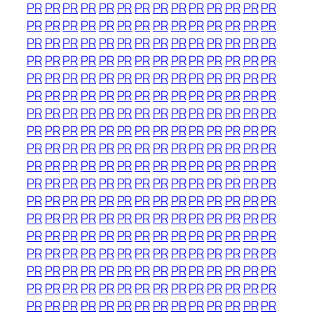
PR
PR
PR
PR
PR
PR
PR
PR
PR
PR
PR
PR
PR
PR
PR
PR
PR
PR
PR
PR
PR
PR
PR
PR
PR
PR
PR
PR
PR
PR
PR
PR
PR
PR
PR
PR
PR
PR
PR
PR
PR
PR
PR
PR
PR
PR
PR
PR
PR
PR
PR
PR
PR
PR
PR
PR
PR
PR
PR
PR
PR
PR
PR
PR
PR
PR
PR
PR
PR
PR
PR
PR
PR
PR
PR
PR
PR
PR
PR
PR
PR
PR
PR
PR
PR
PR
PR
PR
PR
PR
PR
PR
PR
PR
PR
PR
PR
PR
PR
PR
PR
PR
PR
PR
PR
PR
PR
PR
PR
PR
PR
PR
PR
PR
PR
PR
PR
PR
PR
PR
PR
PR
PR
PR
PR
PR
PR
PR
PR
PR
PR
PR
PR
PR
PR
PR
PR
PR
PR
PR
PR
PR
PR
PR
PR
PR
PR
PR
PR
PR
PR
PR
PR
PR
PR
PR
PR
PR
PR
PR
PR
PR
PR
PR
PR
PR
PR
PR
PR
PR
PR
PR
PR
PR
PR
PR
PR
PR
PR
PR
PR
PR
PR
PR
PR
PR
PR
PR
PR
PR
PR
PR
PR
PR
PR
PR
PR
PR
PR
PR
PR
PR
PR
PR
PR
PR
PR
PR
PR
PR
PR
PR
PR
PR
PR
PR
PR
PR
PR
PR
PR
PR
PR
PR
PR
PR
PR
PR
PR
PR
PR
PR
PR
PR
PR
PR
PR
PR
PR
PR
PR
PR
PR
PR
PR
PR
PR
PR
PR
PR
PR
PR