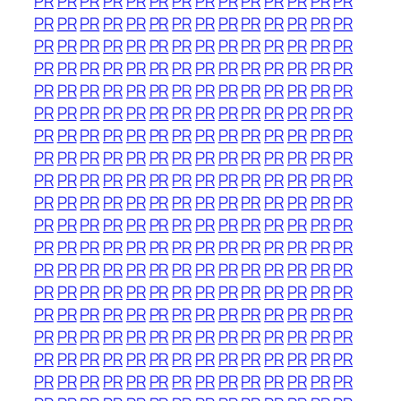
PR
PR
PR
PR
PR
PR
PR
PR
PR
PR
PR
PR
PR
PR
PR
PR
PR
PR
PR
PR
PR
PR
PR
PR
PR
PR
PR
PR
PR
PR
PR
PR
PR
PR
PR
PR
PR
PR
PR
PR
PR
PR
PR
PR
PR
PR
PR
PR
PR
PR
PR
PR
PR
PR
PR
PR
PR
PR
PR
PR
PR
PR
PR
PR
PR
PR
PR
PR
PR
PR
PR
PR
PR
PR
PR
PR
PR
PR
PR
PR
PR
PR
PR
PR
PR
PR
PR
PR
PR
PR
PR
PR
PR
PR
PR
PR
PR
PR
PR
PR
PR
PR
PR
PR
PR
PR
PR
PR
PR
PR
PR
PR
PR
PR
PR
PR
PR
PR
PR
PR
PR
PR
PR
PR
PR
PR
PR
PR
PR
PR
PR
PR
PR
PR
PR
PR
PR
PR
PR
PR
PR
PR
PR
PR
PR
PR
PR
PR
PR
PR
PR
PR
PR
PR
PR
PR
PR
PR
PR
PR
PR
PR
PR
PR
PR
PR
PR
PR
PR
PR
PR
PR
PR
PR
PR
PR
PR
PR
PR
PR
PR
PR
PR
PR
PR
PR
PR
PR
PR
PR
PR
PR
PR
PR
PR
PR
PR
PR
PR
PR
PR
PR
PR
PR
PR
PR
PR
PR
PR
PR
PR
PR
PR
PR
PR
PR
PR
PR
PR
PR
PR
PR
PR
PR
PR
PR
PR
PR
PR
PR
PR
PR
PR
PR
PR
PR
PR
PR
PR
PR
PR
PR
PR
PR
PR
PR
PR
PR
PR
PR
PR
PR