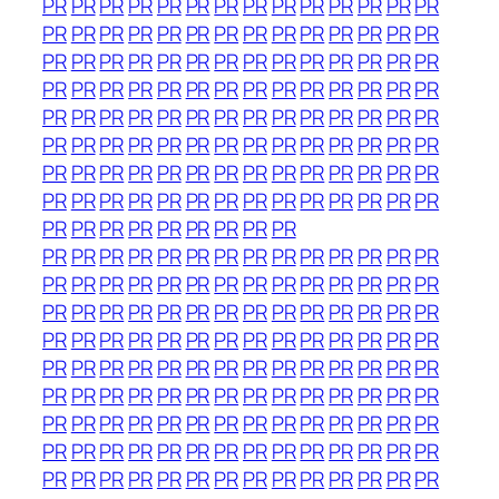
PR
PR
PR
PR
PR
PR
PR
PR
PR
PR
PR
PR
PR
PR
PR
PR
PR
PR
PR
PR
PR
PR
PR
PR
PR
PR
PR
PR
PR
PR
PR
PR
PR
PR
PR
PR
PR
PR
PR
PR
PR
PR
PR
PR
PR
PR
PR
PR
PR
PR
PR
PR
PR
PR
PR
PR
PR
PR
PR
PR
PR
PR
PR
PR
PR
PR
PR
PR
PR
PR
PR
PR
PR
PR
PR
PR
PR
PR
PR
PR
PR
PR
PR
PR
PR
PR
PR
PR
PR
PR
PR
PR
PR
PR
PR
PR
PR
PR
PR
PR
PR
PR
PR
PR
PR
PR
PR
PR
PR
PR
PR
PR
PR
PR
PR
PR
PR
PR
PR
PR
PR
PR
PR
PR
PR
PR
PR
PR
PR
PR
PR
PR
PR
PR
PR
PR
PR
PR
PR
PR
PR
PR
PR
PR
PR
PR
PR
PR
PR
PR
PR
PR
PR
PR
PR
PR
PR
PR
PR
PR
PR
PR
PR
PR
PR
PR
PR
PR
PR
PR
PR
PR
PR
PR
PR
PR
PR
PR
PR
PR
PR
PR
PR
PR
PR
PR
PR
PR
PR
PR
PR
PR
PR
PR
PR
PR
PR
PR
PR
PR
PR
PR
PR
PR
PR
PR
PR
PR
PR
PR
PR
PR
PR
PR
PR
PR
PR
PR
PR
PR
PR
PR
PR
PR
PR
PR
PR
PR
PR
PR
PR
PR
PR
PR
PR
PR
PR
PR
PR
PR
PR
PR
PR
PR
PR
PR
PR