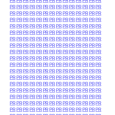
PR
PR
PR
PR
PR
PR
PR
PR
PR
PR
PR
PR
PR
PR
PR
PR
PR
PR
PR
PR
PR
PR
PR
PR
PR
PR
PR
PR
PR
PR
PR
PR
PR
PR
PR
PR
PR
PR
PR
PR
PR
PR
PR
PR
PR
PR
PR
PR
PR
PR
PR
PR
PR
PR
PR
PR
PR
PR
PR
PR
PR
PR
PR
PR
PR
PR
PR
PR
PR
PR
PR
PR
PR
PR
PR
PR
PR
PR
PR
PR
PR
PR
PR
PR
PR
PR
PR
PR
PR
PR
PR
PR
PR
PR
PR
PR
PR
PR
PR
PR
PR
PR
PR
PR
PR
PR
PR
PR
PR
PR
PR
PR
PR
PR
PR
PR
PR
PR
PR
PR
PR
PR
PR
PR
PR
PR
PR
PR
PR
PR
PR
PR
PR
PR
PR
PR
PR
PR
PR
PR
PR
PR
PR
PR
PR
PR
PR
PR
PR
PR
PR
PR
PR
PR
PR
PR
PR
PR
PR
PR
PR
PR
PR
PR
PR
PR
PR
PR
PR
PR
PR
PR
PR
PR
PR
PR
PR
PR
PR
PR
PR
PR
PR
PR
PR
PR
PR
PR
PR
PR
PR
PR
PR
PR
PR
PR
PR
PR
PR
PR
PR
PR
PR
PR
PR
PR
PR
PR
PR
PR
PR
PR
PR
PR
PR
PR
PR
PR
PR
PR
PR
PR
PR
PR
PR
PR
PR
PR
PR
PR
PR
PR
PR
PR
PR
PR
PR
PR
PR
PR
PR
PR
PR
PR
PR
PR
PR
PR
PR
PR
PR
PR