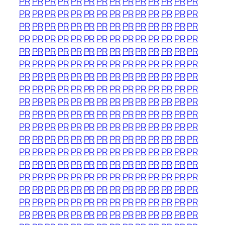
PR
PR
PR
PR
PR
PR
PR
PR
PR
PR
PR
PR
PR
PR
PR
PR
PR
PR
PR
PR
PR
PR
PR
PR
PR
PR
PR
PR
PR
PR
PR
PR
PR
PR
PR
PR
PR
PR
PR
PR
PR
PR
PR
PR
PR
PR
PR
PR
PR
PR
PR
PR
PR
PR
PR
PR
PR
PR
PR
PR
PR
PR
PR
PR
PR
PR
PR
PR
PR
PR
PR
PR
PR
PR
PR
PR
PR
PR
PR
PR
PR
PR
PR
PR
PR
PR
PR
PR
PR
PR
PR
PR
PR
PR
PR
PR
PR
PR
PR
PR
PR
PR
PR
PR
PR
PR
PR
PR
PR
PR
PR
PR
PR
PR
PR
PR
PR
PR
PR
PR
PR
PR
PR
PR
PR
PR
PR
PR
PR
PR
PR
PR
PR
PR
PR
PR
PR
PR
PR
PR
PR
PR
PR
PR
PR
PR
PR
PR
PR
PR
PR
PR
PR
PR
PR
PR
PR
PR
PR
PR
PR
PR
PR
PR
PR
PR
PR
PR
PR
PR
PR
PR
PR
PR
PR
PR
PR
PR
PR
PR
PR
PR
PR
PR
PR
PR
PR
PR
PR
PR
PR
PR
PR
PR
PR
PR
PR
PR
PR
PR
PR
PR
PR
PR
PR
PR
PR
PR
PR
PR
PR
PR
PR
PR
PR
PR
PR
PR
PR
PR
PR
PR
PR
PR
PR
PR
PR
PR
PR
PR
PR
PR
PR
PR
PR
PR
PR
PR
PR
PR
PR
PR
PR
PR
PR
PR
PR
PR
PR
PR
PR
PR