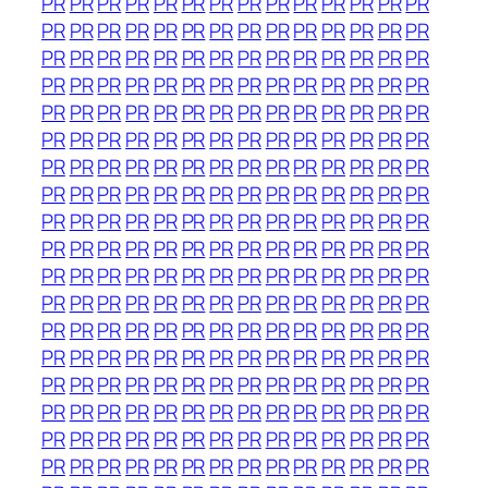
PR
PR
PR
PR
PR
PR
PR
PR
PR
PR
PR
PR
PR
PR
PR
PR
PR
PR
PR
PR
PR
PR
PR
PR
PR
PR
PR
PR
PR
PR
PR
PR
PR
PR
PR
PR
PR
PR
PR
PR
PR
PR
PR
PR
PR
PR
PR
PR
PR
PR
PR
PR
PR
PR
PR
PR
PR
PR
PR
PR
PR
PR
PR
PR
PR
PR
PR
PR
PR
PR
PR
PR
PR
PR
PR
PR
PR
PR
PR
PR
PR
PR
PR
PR
PR
PR
PR
PR
PR
PR
PR
PR
PR
PR
PR
PR
PR
PR
PR
PR
PR
PR
PR
PR
PR
PR
PR
PR
PR
PR
PR
PR
PR
PR
PR
PR
PR
PR
PR
PR
PR
PR
PR
PR
PR
PR
PR
PR
PR
PR
PR
PR
PR
PR
PR
PR
PR
PR
PR
PR
PR
PR
PR
PR
PR
PR
PR
PR
PR
PR
PR
PR
PR
PR
PR
PR
PR
PR
PR
PR
PR
PR
PR
PR
PR
PR
PR
PR
PR
PR
PR
PR
PR
PR
PR
PR
PR
PR
PR
PR
PR
PR
PR
PR
PR
PR
PR
PR
PR
PR
PR
PR
PR
PR
PR
PR
PR
PR
PR
PR
PR
PR
PR
PR
PR
PR
PR
PR
PR
PR
PR
PR
PR
PR
PR
PR
PR
PR
PR
PR
PR
PR
PR
PR
PR
PR
PR
PR
PR
PR
PR
PR
PR
PR
PR
PR
PR
PR
PR
PR
PR
PR
PR
PR
PR
PR
PR
PR
PR
PR
PR
PR