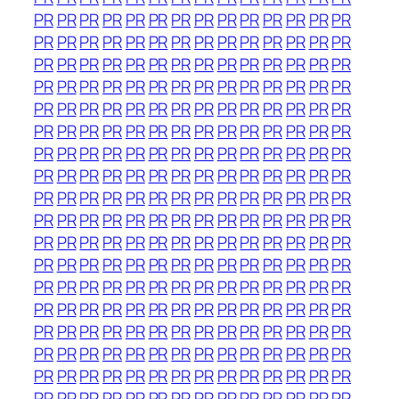
PR
PR
PR
PR
PR
PR
PR
PR
PR
PR
PR
PR
PR
PR
PR
PR
PR
PR
PR
PR
PR
PR
PR
PR
PR
PR
PR
PR
PR
PR
PR
PR
PR
PR
PR
PR
PR
PR
PR
PR
PR
PR
PR
PR
PR
PR
PR
PR
PR
PR
PR
PR
PR
PR
PR
PR
PR
PR
PR
PR
PR
PR
PR
PR
PR
PR
PR
PR
PR
PR
PR
PR
PR
PR
PR
PR
PR
PR
PR
PR
PR
PR
PR
PR
PR
PR
PR
PR
PR
PR
PR
PR
PR
PR
PR
PR
PR
PR
PR
PR
PR
PR
PR
PR
PR
PR
PR
PR
PR
PR
PR
PR
PR
PR
PR
PR
PR
PR
PR
PR
PR
PR
PR
PR
PR
PR
PR
PR
PR
PR
PR
PR
PR
PR
PR
PR
PR
PR
PR
PR
PR
PR
PR
PR
PR
PR
PR
PR
PR
PR
PR
PR
PR
PR
PR
PR
PR
PR
PR
PR
PR
PR
PR
PR
PR
PR
PR
PR
PR
PR
PR
PR
PR
PR
PR
PR
PR
PR
PR
PR
PR
PR
PR
PR
PR
PR
PR
PR
PR
PR
PR
PR
PR
PR
PR
PR
PR
PR
PR
PR
PR
PR
PR
PR
PR
PR
PR
PR
PR
PR
PR
PR
PR
PR
PR
PR
PR
PR
PR
PR
PR
PR
PR
PR
PR
PR
PR
PR
PR
PR
PR
PR
PR
PR
PR
PR
PR
PR
PR
PR
PR
PR
PR
PR
PR
PR
PR
PR
PR
PR
PR
PR