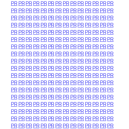
PR
PR
PR
PR
PR
PR
PR
PR
PR
PR
PR
PR
PR
PR
PR
PR
PR
PR
PR
PR
PR
PR
PR
PR
PR
PR
PR
PR
PR
PR
PR
PR
PR
PR
PR
PR
PR
PR
PR
PR
PR
PR
PR
PR
PR
PR
PR
PR
PR
PR
PR
PR
PR
PR
PR
PR
PR
PR
PR
PR
PR
PR
PR
PR
PR
PR
PR
PR
PR
PR
PR
PR
PR
PR
PR
PR
PR
PR
PR
PR
PR
PR
PR
PR
PR
PR
PR
PR
PR
PR
PR
PR
PR
PR
PR
PR
PR
PR
PR
PR
PR
PR
PR
PR
PR
PR
PR
PR
PR
PR
PR
PR
PR
PR
PR
PR
PR
PR
PR
PR
PR
PR
PR
PR
PR
PR
PR
PR
PR
PR
PR
PR
PR
PR
PR
PR
PR
PR
PR
PR
PR
PR
PR
PR
PR
PR
PR
PR
PR
PR
PR
PR
PR
PR
PR
PR
PR
PR
PR
PR
PR
PR
PR
PR
PR
PR
PR
PR
PR
PR
PR
PR
PR
PR
PR
PR
PR
PR
PR
PR
PR
PR
PR
PR
PR
PR
PR
PR
PR
PR
PR
PR
PR
PR
PR
PR
PR
PR
PR
PR
PR
PR
PR
PR
PR
PR
PR
PR
PR
PR
PR
PR
PR
PR
PR
PR
PR
PR
PR
PR
PR
PR
PR
PR
PR
PR
PR
PR
PR
PR
PR
PR
PR
PR
PR
PR
PR
PR
PR
PR
PR
PR
PR
PR
PR
PR
PR
PR
PR
PR
PR
PR