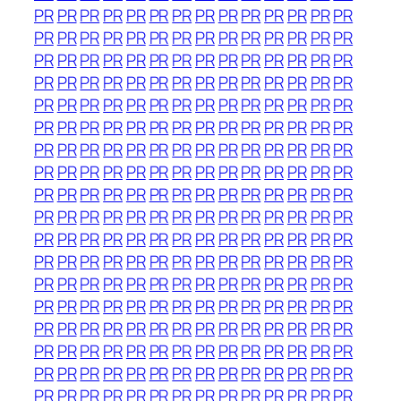
PR
PR
PR
PR
PR
PR
PR
PR
PR
PR
PR
PR
PR
PR
PR
PR
PR
PR
PR
PR
PR
PR
PR
PR
PR
PR
PR
PR
PR
PR
PR
PR
PR
PR
PR
PR
PR
PR
PR
PR
PR
PR
PR
PR
PR
PR
PR
PR
PR
PR
PR
PR
PR
PR
PR
PR
PR
PR
PR
PR
PR
PR
PR
PR
PR
PR
PR
PR
PR
PR
PR
PR
PR
PR
PR
PR
PR
PR
PR
PR
PR
PR
PR
PR
PR
PR
PR
PR
PR
PR
PR
PR
PR
PR
PR
PR
PR
PR
PR
PR
PR
PR
PR
PR
PR
PR
PR
PR
PR
PR
PR
PR
PR
PR
PR
PR
PR
PR
PR
PR
PR
PR
PR
PR
PR
PR
PR
PR
PR
PR
PR
PR
PR
PR
PR
PR
PR
PR
PR
PR
PR
PR
PR
PR
PR
PR
PR
PR
PR
PR
PR
PR
PR
PR
PR
PR
PR
PR
PR
PR
PR
PR
PR
PR
PR
PR
PR
PR
PR
PR
PR
PR
PR
PR
PR
PR
PR
PR
PR
PR
PR
PR
PR
PR
PR
PR
PR
PR
PR
PR
PR
PR
PR
PR
PR
PR
PR
PR
PR
PR
PR
PR
PR
PR
PR
PR
PR
PR
PR
PR
PR
PR
PR
PR
PR
PR
PR
PR
PR
PR
PR
PR
PR
PR
PR
PR
PR
PR
PR
PR
PR
PR
PR
PR
PR
PR
PR
PR
PR
PR
PR
PR
PR
PR
PR
PR
PR
PR
PR
PR
PR
PR