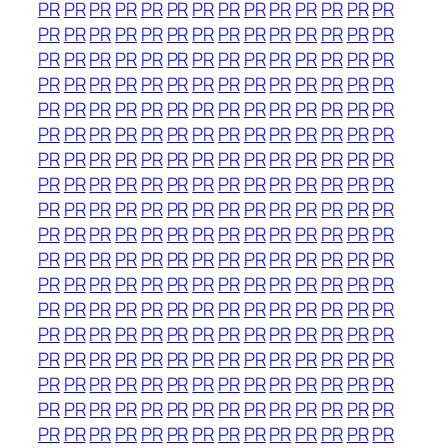
PR
PR
PR
PR
PR
PR
PR
PR
PR
PR
PR
PR
PR
PR
PR
PR
PR
PR
PR
PR
PR
PR
PR
PR
PR
PR
PR
PR
PR
PR
PR
PR
PR
PR
PR
PR
PR
PR
PR
PR
PR
PR
PR
PR
PR
PR
PR
PR
PR
PR
PR
PR
PR
PR
PR
PR
PR
PR
PR
PR
PR
PR
PR
PR
PR
PR
PR
PR
PR
PR
PR
PR
PR
PR
PR
PR
PR
PR
PR
PR
PR
PR
PR
PR
PR
PR
PR
PR
PR
PR
PR
PR
PR
PR
PR
PR
PR
PR
PR
PR
PR
PR
PR
PR
PR
PR
PR
PR
PR
PR
PR
PR
PR
PR
PR
PR
PR
PR
PR
PR
PR
PR
PR
PR
PR
PR
PR
PR
PR
PR
PR
PR
PR
PR
PR
PR
PR
PR
PR
PR
PR
PR
PR
PR
PR
PR
PR
PR
PR
PR
PR
PR
PR
PR
PR
PR
PR
PR
PR
PR
PR
PR
PR
PR
PR
PR
PR
PR
PR
PR
PR
PR
PR
PR
PR
PR
PR
PR
PR
PR
PR
PR
PR
PR
PR
PR
PR
PR
PR
PR
PR
PR
PR
PR
PR
PR
PR
PR
PR
PR
PR
PR
PR
PR
PR
PR
PR
PR
PR
PR
PR
PR
PR
PR
PR
PR
PR
PR
PR
PR
PR
PR
PR
PR
PR
PR
PR
PR
PR
PR
PR
PR
PR
PR
PR
PR
PR
PR
PR
PR
PR
PR
PR
PR
PR
PR
PR
PR
PR
PR
PR
PR