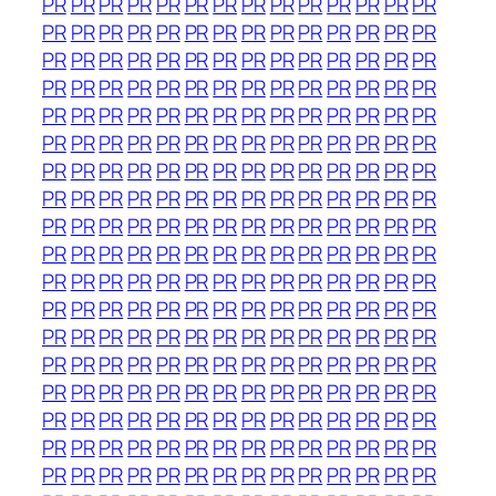
PR
PR
PR
PR
PR
PR
PR
PR
PR
PR
PR
PR
PR
PR
PR
PR
PR
PR
PR
PR
PR
PR
PR
PR
PR
PR
PR
PR
PR
PR
PR
PR
PR
PR
PR
PR
PR
PR
PR
PR
PR
PR
PR
PR
PR
PR
PR
PR
PR
PR
PR
PR
PR
PR
PR
PR
PR
PR
PR
PR
PR
PR
PR
PR
PR
PR
PR
PR
PR
PR
PR
PR
PR
PR
PR
PR
PR
PR
PR
PR
PR
PR
PR
PR
PR
PR
PR
PR
PR
PR
PR
PR
PR
PR
PR
PR
PR
PR
PR
PR
PR
PR
PR
PR
PR
PR
PR
PR
PR
PR
PR
PR
PR
PR
PR
PR
PR
PR
PR
PR
PR
PR
PR
PR
PR
PR
PR
PR
PR
PR
PR
PR
PR
PR
PR
PR
PR
PR
PR
PR
PR
PR
PR
PR
PR
PR
PR
PR
PR
PR
PR
PR
PR
PR
PR
PR
PR
PR
PR
PR
PR
PR
PR
PR
PR
PR
PR
PR
PR
PR
PR
PR
PR
PR
PR
PR
PR
PR
PR
PR
PR
PR
PR
PR
PR
PR
PR
PR
PR
PR
PR
PR
PR
PR
PR
PR
PR
PR
PR
PR
PR
PR
PR
PR
PR
PR
PR
PR
PR
PR
PR
PR
PR
PR
PR
PR
PR
PR
PR
PR
PR
PR
PR
PR
PR
PR
PR
PR
PR
PR
PR
PR
PR
PR
PR
PR
PR
PR
PR
PR
PR
PR
PR
PR
PR
PR
PR
PR
PR
PR
PR
PR