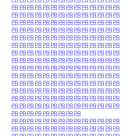
PR
PR
PR
PR
PR
PR
PR
PR
PR
PR
PR
PR
PR
PR
PR
PR
PR
PR
PR
PR
PR
PR
PR
PR
PR
PR
PR
PR
PR
PR
PR
PR
PR
PR
PR
PR
PR
PR
PR
PR
PR
PR
PR
PR
PR
PR
PR
PR
PR
PR
PR
PR
PR
PR
PR
PR
PR
PR
PR
PR
PR
PR
PR
PR
PR
PR
PR
PR
PR
PR
PR
PR
PR
PR
PR
PR
PR
PR
PR
PR
PR
PR
PR
PR
PR
PR
PR
PR
PR
PR
PR
PR
PR
PR
PR
PR
PR
PR
PR
PR
PR
PR
PR
PR
PR
PR
PR
PR
PR
PR
PR
PR
PR
PR
PR
PR
PR
PR
PR
PR
PR
PR
PR
PR
PR
PR
PR
PR
PR
PR
PR
PR
PR
PR
PR
PR
PR
PR
PR
PR
PR
PR
PR
PR
PR
PR
PR
PR
PR
PR
PR
PR
PR
PR
PR
PR
PR
PR
PR
PR
PR
PR
PR
PR
PR
PR
PR
PR
PR
PR
PR
PR
PR
PR
PR
PR
PR
PR
PR
PR
PR
PR
PR
PR
PR
PR
PR
PR
PR
PR
PR
PR
PR
PR
PR
PR
PR
PR
PR
PR
PR
PR
PR
PR
PR
PR
PR
PR
PR
PR
PR
PR
PR
PR
PR
PR
PR
PR
PR
PR
PR
PR
PR
PR
PR
PR
PR
PR
PR
PR
PR
PR
PR
PR
PR
PR
PR
PR
PR
PR
PR
PR
PR
PR
PR
PR
PR