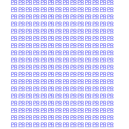
PR
PR
PR
PR
PR
PR
PR
PR
PR
PR
PR
PR
PR
PR
PR
PR
PR
PR
PR
PR
PR
PR
PR
PR
PR
PR
PR
PR
PR
PR
PR
PR
PR
PR
PR
PR
PR
PR
PR
PR
PR
PR
PR
PR
PR
PR
PR
PR
PR
PR
PR
PR
PR
PR
PR
PR
PR
PR
PR
PR
PR
PR
PR
PR
PR
PR
PR
PR
PR
PR
PR
PR
PR
PR
PR
PR
PR
PR
PR
PR
PR
PR
PR
PR
PR
PR
PR
PR
PR
PR
PR
PR
PR
PR
PR
PR
PR
PR
PR
PR
PR
PR
PR
PR
PR
PR
PR
PR
PR
PR
PR
PR
PR
PR
PR
PR
PR
PR
PR
PR
PR
PR
PR
PR
PR
PR
PR
PR
PR
PR
PR
PR
PR
PR
PR
PR
PR
PR
PR
PR
PR
PR
PR
PR
PR
PR
PR
PR
PR
PR
PR
PR
PR
PR
PR
PR
PR
PR
PR
PR
PR
PR
PR
PR
PR
PR
PR
PR
PR
PR
PR
PR
PR
PR
PR
PR
PR
PR
PR
PR
PR
PR
PR
PR
PR
PR
PR
PR
PR
PR
PR
PR
PR
PR
PR
PR
PR
PR
PR
PR
PR
PR
PR
PR
PR
PR
PR
PR
PR
PR
PR
PR
PR
PR
PR
PR
PR
PR
PR
PR
PR
PR
PR
PR
PR
PR
PR
PR
PR
PR
PR
PR
PR
PR
PR
PR
PR
PR
PR
PR
PR
PR
PR
PR
PR
PR
PR
PR
PR
PR
PR
PR