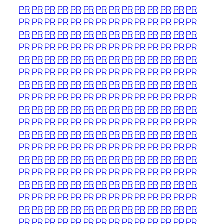
PR
PR
PR
PR
PR
PR
PR
PR
PR
PR
PR
PR
PR
PR
PR
PR
PR
PR
PR
PR
PR
PR
PR
PR
PR
PR
PR
PR
PR
PR
PR
PR
PR
PR
PR
PR
PR
PR
PR
PR
PR
PR
PR
PR
PR
PR
PR
PR
PR
PR
PR
PR
PR
PR
PR
PR
PR
PR
PR
PR
PR
PR
PR
PR
PR
PR
PR
PR
PR
PR
PR
PR
PR
PR
PR
PR
PR
PR
PR
PR
PR
PR
PR
PR
PR
PR
PR
PR
PR
PR
PR
PR
PR
PR
PR
PR
PR
PR
PR
PR
PR
PR
PR
PR
PR
PR
PR
PR
PR
PR
PR
PR
PR
PR
PR
PR
PR
PR
PR
PR
PR
PR
PR
PR
PR
PR
PR
PR
PR
PR
PR
PR
PR
PR
PR
PR
PR
PR
PR
PR
PR
PR
PR
PR
PR
PR
PR
PR
PR
PR
PR
PR
PR
PR
PR
PR
PR
PR
PR
PR
PR
PR
PR
PR
PR
PR
PR
PR
PR
PR
PR
PR
PR
PR
PR
PR
PR
PR
PR
PR
PR
PR
PR
PR
PR
PR
PR
PR
PR
PR
PR
PR
PR
PR
PR
PR
PR
PR
PR
PR
PR
PR
PR
PR
PR
PR
PR
PR
PR
PR
PR
PR
PR
PR
PR
PR
PR
PR
PR
PR
PR
PR
PR
PR
PR
PR
PR
PR
PR
PR
PR
PR
PR
PR
PR
PR
PR
PR
PR
PR
PR
PR
PR
PR
PR
PR
PR
PR
PR
PR
PR
PR