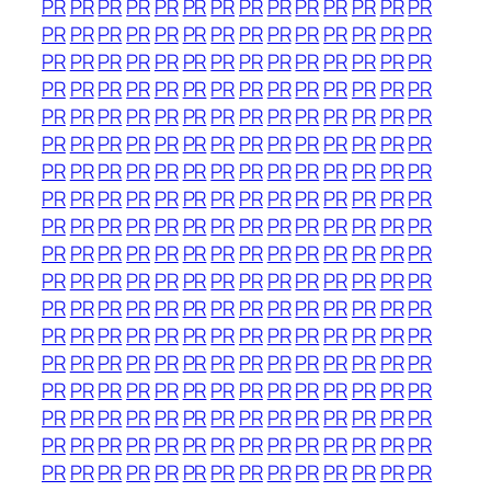
PR
PR
PR
PR
PR
PR
PR
PR
PR
PR
PR
PR
PR
PR
PR
PR
PR
PR
PR
PR
PR
PR
PR
PR
PR
PR
PR
PR
PR
PR
PR
PR
PR
PR
PR
PR
PR
PR
PR
PR
PR
PR
PR
PR
PR
PR
PR
PR
PR
PR
PR
PR
PR
PR
PR
PR
PR
PR
PR
PR
PR
PR
PR
PR
PR
PR
PR
PR
PR
PR
PR
PR
PR
PR
PR
PR
PR
PR
PR
PR
PR
PR
PR
PR
PR
PR
PR
PR
PR
PR
PR
PR
PR
PR
PR
PR
PR
PR
PR
PR
PR
PR
PR
PR
PR
PR
PR
PR
PR
PR
PR
PR
PR
PR
PR
PR
PR
PR
PR
PR
PR
PR
PR
PR
PR
PR
PR
PR
PR
PR
PR
PR
PR
PR
PR
PR
PR
PR
PR
PR
PR
PR
PR
PR
PR
PR
PR
PR
PR
PR
PR
PR
PR
PR
PR
PR
PR
PR
PR
PR
PR
PR
PR
PR
PR
PR
PR
PR
PR
PR
PR
PR
PR
PR
PR
PR
PR
PR
PR
PR
PR
PR
PR
PR
PR
PR
PR
PR
PR
PR
PR
PR
PR
PR
PR
PR
PR
PR
PR
PR
PR
PR
PR
PR
PR
PR
PR
PR
PR
PR
PR
PR
PR
PR
PR
PR
PR
PR
PR
PR
PR
PR
PR
PR
PR
PR
PR
PR
PR
PR
PR
PR
PR
PR
PR
PR
PR
PR
PR
PR
PR
PR
PR
PR
PR
PR
PR
PR
PR
PR
PR
PR