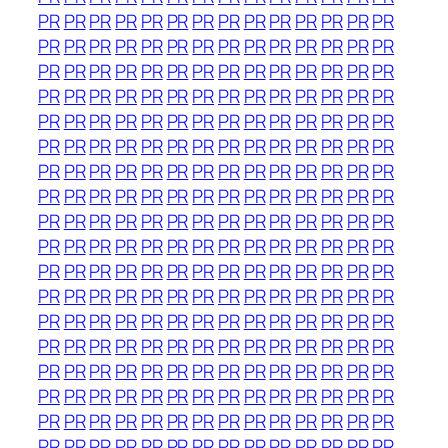
PR
PR
PR
PR
PR
PR
PR
PR
PR
PR
PR
PR
PR
PR
PR
PR
PR
PR
PR
PR
PR
PR
PR
PR
PR
PR
PR
PR
PR
PR
PR
PR
PR
PR
PR
PR
PR
PR
PR
PR
PR
PR
PR
PR
PR
PR
PR
PR
PR
PR
PR
PR
PR
PR
PR
PR
PR
PR
PR
PR
PR
PR
PR
PR
PR
PR
PR
PR
PR
PR
PR
PR
PR
PR
PR
PR
PR
PR
PR
PR
PR
PR
PR
PR
PR
PR
PR
PR
PR
PR
PR
PR
PR
PR
PR
PR
PR
PR
PR
PR
PR
PR
PR
PR
PR
PR
PR
PR
PR
PR
PR
PR
PR
PR
PR
PR
PR
PR
PR
PR
PR
PR
PR
PR
PR
PR
PR
PR
PR
PR
PR
PR
PR
PR
PR
PR
PR
PR
PR
PR
PR
PR
PR
PR
PR
PR
PR
PR
PR
PR
PR
PR
PR
PR
PR
PR
PR
PR
PR
PR
PR
PR
PR
PR
PR
PR
PR
PR
PR
PR
PR
PR
PR
PR
PR
PR
PR
PR
PR
PR
PR
PR
PR
PR
PR
PR
PR
PR
PR
PR
PR
PR
PR
PR
PR
PR
PR
PR
PR
PR
PR
PR
PR
PR
PR
PR
PR
PR
PR
PR
PR
PR
PR
PR
PR
PR
PR
PR
PR
PR
PR
PR
PR
PR
PR
PR
PR
PR
PR
PR
PR
PR
PR
PR
PR
PR
PR
PR
PR
PR
PR
PR
PR
PR
PR
PR
PR
PR
PR
PR
PR
PR