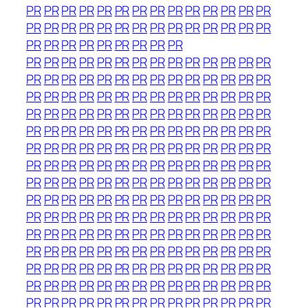
PR
PR
PR
PR
PR
PR
PR
PR
PR
PR
PR
PR
PR
PR
PR
PR
PR
PR
PR
PR
PR
PR
PR
PR
PR
PR
PR
PR
PR
PR
PR
PR
PR
PR
PR
PR
PR
PR
PR
PR
PR
PR
PR
PR
PR
PR
PR
PR
PR
PR
PR
PR
PR
PR
PR
PR
PR
PR
PR
PR
PR
PR
PR
PR
PR
PR
PR
PR
PR
PR
PR
PR
PR
PR
PR
PR
PR
PR
PR
PR
PR
PR
PR
PR
PR
PR
PR
PR
PR
PR
PR
PR
PR
PR
PR
PR
PR
PR
PR
PR
PR
PR
PR
PR
PR
PR
PR
PR
PR
PR
PR
PR
PR
PR
PR
PR
PR
PR
PR
PR
PR
PR
PR
PR
PR
PR
PR
PR
PR
PR
PR
PR
PR
PR
PR
PR
PR
PR
PR
PR
PR
PR
PR
PR
PR
PR
PR
PR
PR
PR
PR
PR
PR
PR
PR
PR
PR
PR
PR
PR
PR
PR
PR
PR
PR
PR
PR
PR
PR
PR
PR
PR
PR
PR
PR
PR
PR
PR
PR
PR
PR
PR
PR
PR
PR
PR
PR
PR
PR
PR
PR
PR
PR
PR
PR
PR
PR
PR
PR
PR
PR
PR
PR
PR
PR
PR
PR
PR
PR
PR
PR
PR
PR
PR
PR
PR
PR
PR
PR
PR
PR
PR
PR
PR
PR
PR
PR
PR
PR
PR
PR
PR
PR
PR
PR
PR
PR
PR
PR
PR
PR
PR
PR
PR
PR
PR
PR