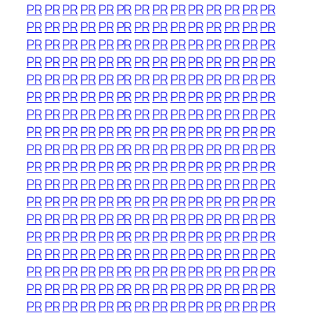
PR
PR
PR
PR
PR
PR
PR
PR
PR
PR
PR
PR
PR
PR
PR
PR
PR
PR
PR
PR
PR
PR
PR
PR
PR
PR
PR
PR
PR
PR
PR
PR
PR
PR
PR
PR
PR
PR
PR
PR
PR
PR
PR
PR
PR
PR
PR
PR
PR
PR
PR
PR
PR
PR
PR
PR
PR
PR
PR
PR
PR
PR
PR
PR
PR
PR
PR
PR
PR
PR
PR
PR
PR
PR
PR
PR
PR
PR
PR
PR
PR
PR
PR
PR
PR
PR
PR
PR
PR
PR
PR
PR
PR
PR
PR
PR
PR
PR
PR
PR
PR
PR
PR
PR
PR
PR
PR
PR
PR
PR
PR
PR
PR
PR
PR
PR
PR
PR
PR
PR
PR
PR
PR
PR
PR
PR
PR
PR
PR
PR
PR
PR
PR
PR
PR
PR
PR
PR
PR
PR
PR
PR
PR
PR
PR
PR
PR
PR
PR
PR
PR
PR
PR
PR
PR
PR
PR
PR
PR
PR
PR
PR
PR
PR
PR
PR
PR
PR
PR
PR
PR
PR
PR
PR
PR
PR
PR
PR
PR
PR
PR
PR
PR
PR
PR
PR
PR
PR
PR
PR
PR
PR
PR
PR
PR
PR
PR
PR
PR
PR
PR
PR
PR
PR
PR
PR
PR
PR
PR
PR
PR
PR
PR
PR
PR
PR
PR
PR
PR
PR
PR
PR
PR
PR
PR
PR
PR
PR
PR
PR
PR
PR
PR
PR
PR
PR
PR
PR
PR
PR
PR
PR
PR
PR
PR
PR
PR
PR
PR
PR
PR
PR