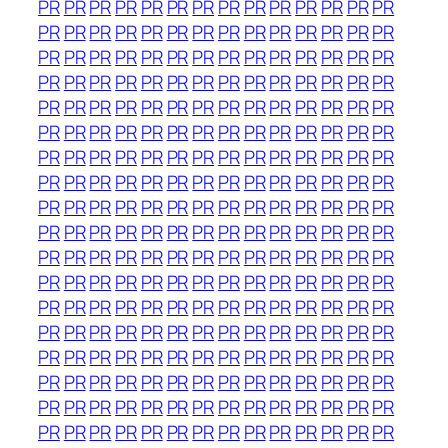
PR
PR
PR
PR
PR
PR
PR
PR
PR
PR
PR
PR
PR
PR
PR
PR
PR
PR
PR
PR
PR
PR
PR
PR
PR
PR
PR
PR
PR
PR
PR
PR
PR
PR
PR
PR
PR
PR
PR
PR
PR
PR
PR
PR
PR
PR
PR
PR
PR
PR
PR
PR
PR
PR
PR
PR
PR
PR
PR
PR
PR
PR
PR
PR
PR
PR
PR
PR
PR
PR
PR
PR
PR
PR
PR
PR
PR
PR
PR
PR
PR
PR
PR
PR
PR
PR
PR
PR
PR
PR
PR
PR
PR
PR
PR
PR
PR
PR
PR
PR
PR
PR
PR
PR
PR
PR
PR
PR
PR
PR
PR
PR
PR
PR
PR
PR
PR
PR
PR
PR
PR
PR
PR
PR
PR
PR
PR
PR
PR
PR
PR
PR
PR
PR
PR
PR
PR
PR
PR
PR
PR
PR
PR
PR
PR
PR
PR
PR
PR
PR
PR
PR
PR
PR
PR
PR
PR
PR
PR
PR
PR
PR
PR
PR
PR
PR
PR
PR
PR
PR
PR
PR
PR
PR
PR
PR
PR
PR
PR
PR
PR
PR
PR
PR
PR
PR
PR
PR
PR
PR
PR
PR
PR
PR
PR
PR
PR
PR
PR
PR
PR
PR
PR
PR
PR
PR
PR
PR
PR
PR
PR
PR
PR
PR
PR
PR
PR
PR
PR
PR
PR
PR
PR
PR
PR
PR
PR
PR
PR
PR
PR
PR
PR
PR
PR
PR
PR
PR
PR
PR
PR
PR
PR
PR
PR
PR
PR
PR
PR
PR
PR
PR