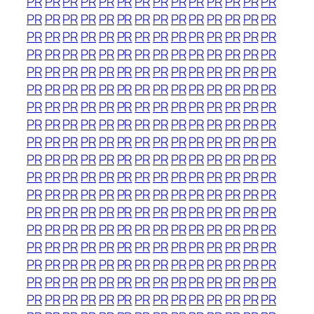
PR
PR
PR
PR
PR
PR
PR
PR
PR
PR
PR
PR
PR
PR
PR
PR
PR
PR
PR
PR
PR
PR
PR
PR
PR
PR
PR
PR
PR
PR
PR
PR
PR
PR
PR
PR
PR
PR
PR
PR
PR
PR
PR
PR
PR
PR
PR
PR
PR
PR
PR
PR
PR
PR
PR
PR
PR
PR
PR
PR
PR
PR
PR
PR
PR
PR
PR
PR
PR
PR
PR
PR
PR
PR
PR
PR
PR
PR
PR
PR
PR
PR
PR
PR
PR
PR
PR
PR
PR
PR
PR
PR
PR
PR
PR
PR
PR
PR
PR
PR
PR
PR
PR
PR
PR
PR
PR
PR
PR
PR
PR
PR
PR
PR
PR
PR
PR
PR
PR
PR
PR
PR
PR
PR
PR
PR
PR
PR
PR
PR
PR
PR
PR
PR
PR
PR
PR
PR
PR
PR
PR
PR
PR
PR
PR
PR
PR
PR
PR
PR
PR
PR
PR
PR
PR
PR
PR
PR
PR
PR
PR
PR
PR
PR
PR
PR
PR
PR
PR
PR
PR
PR
PR
PR
PR
PR
PR
PR
PR
PR
PR
PR
PR
PR
PR
PR
PR
PR
PR
PR
PR
PR
PR
PR
PR
PR
PR
PR
PR
PR
PR
PR
PR
PR
PR
PR
PR
PR
PR
PR
PR
PR
PR
PR
PR
PR
PR
PR
PR
PR
PR
PR
PR
PR
PR
PR
PR
PR
PR
PR
PR
PR
PR
PR
PR
PR
PR
PR
PR
PR
PR
PR
PR
PR
PR
PR
PR
PR
PR
PR
PR
PR