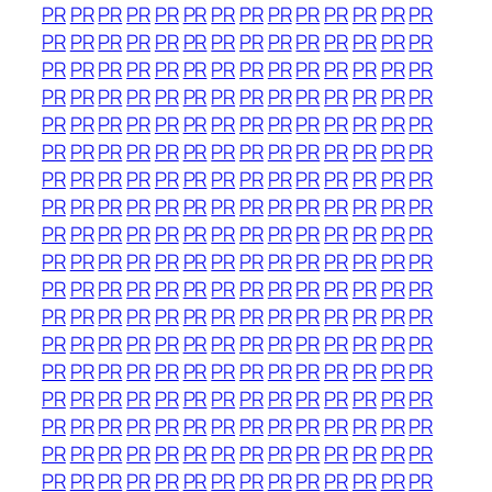
PR
PR
PR
PR
PR
PR
PR
PR
PR
PR
PR
PR
PR
PR
PR
PR
PR
PR
PR
PR
PR
PR
PR
PR
PR
PR
PR
PR
PR
PR
PR
PR
PR
PR
PR
PR
PR
PR
PR
PR
PR
PR
PR
PR
PR
PR
PR
PR
PR
PR
PR
PR
PR
PR
PR
PR
PR
PR
PR
PR
PR
PR
PR
PR
PR
PR
PR
PR
PR
PR
PR
PR
PR
PR
PR
PR
PR
PR
PR
PR
PR
PR
PR
PR
PR
PR
PR
PR
PR
PR
PR
PR
PR
PR
PR
PR
PR
PR
PR
PR
PR
PR
PR
PR
PR
PR
PR
PR
PR
PR
PR
PR
PR
PR
PR
PR
PR
PR
PR
PR
PR
PR
PR
PR
PR
PR
PR
PR
PR
PR
PR
PR
PR
PR
PR
PR
PR
PR
PR
PR
PR
PR
PR
PR
PR
PR
PR
PR
PR
PR
PR
PR
PR
PR
PR
PR
PR
PR
PR
PR
PR
PR
PR
PR
PR
PR
PR
PR
PR
PR
PR
PR
PR
PR
PR
PR
PR
PR
PR
PR
PR
PR
PR
PR
PR
PR
PR
PR
PR
PR
PR
PR
PR
PR
PR
PR
PR
PR
PR
PR
PR
PR
PR
PR
PR
PR
PR
PR
PR
PR
PR
PR
PR
PR
PR
PR
PR
PR
PR
PR
PR
PR
PR
PR
PR
PR
PR
PR
PR
PR
PR
PR
PR
PR
PR
PR
PR
PR
PR
PR
PR
PR
PR
PR
PR
PR
PR
PR
PR
PR
PR
PR