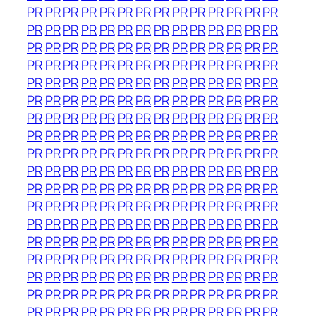
PR
PR
PR
PR
PR
PR
PR
PR
PR
PR
PR
PR
PR
PR
PR
PR
PR
PR
PR
PR
PR
PR
PR
PR
PR
PR
PR
PR
PR
PR
PR
PR
PR
PR
PR
PR
PR
PR
PR
PR
PR
PR
PR
PR
PR
PR
PR
PR
PR
PR
PR
PR
PR
PR
PR
PR
PR
PR
PR
PR
PR
PR
PR
PR
PR
PR
PR
PR
PR
PR
PR
PR
PR
PR
PR
PR
PR
PR
PR
PR
PR
PR
PR
PR
PR
PR
PR
PR
PR
PR
PR
PR
PR
PR
PR
PR
PR
PR
PR
PR
PR
PR
PR
PR
PR
PR
PR
PR
PR
PR
PR
PR
PR
PR
PR
PR
PR
PR
PR
PR
PR
PR
PR
PR
PR
PR
PR
PR
PR
PR
PR
PR
PR
PR
PR
PR
PR
PR
PR
PR
PR
PR
PR
PR
PR
PR
PR
PR
PR
PR
PR
PR
PR
PR
PR
PR
PR
PR
PR
PR
PR
PR
PR
PR
PR
PR
PR
PR
PR
PR
PR
PR
PR
PR
PR
PR
PR
PR
PR
PR
PR
PR
PR
PR
PR
PR
PR
PR
PR
PR
PR
PR
PR
PR
PR
PR
PR
PR
PR
PR
PR
PR
PR
PR
PR
PR
PR
PR
PR
PR
PR
PR
PR
PR
PR
PR
PR
PR
PR
PR
PR
PR
PR
PR
PR
PR
PR
PR
PR
PR
PR
PR
PR
PR
PR
PR
PR
PR
PR
PR
PR
PR
PR
PR
PR
PR
PR
PR
PR
PR
PR
PR