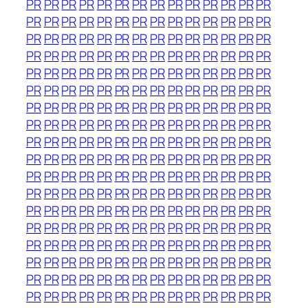
PR
PR
PR
PR
PR
PR
PR
PR
PR
PR
PR
PR
PR
PR
PR
PR
PR
PR
PR
PR
PR
PR
PR
PR
PR
PR
PR
PR
PR
PR
PR
PR
PR
PR
PR
PR
PR
PR
PR
PR
PR
PR
PR
PR
PR
PR
PR
PR
PR
PR
PR
PR
PR
PR
PR
PR
PR
PR
PR
PR
PR
PR
PR
PR
PR
PR
PR
PR
PR
PR
PR
PR
PR
PR
PR
PR
PR
PR
PR
PR
PR
PR
PR
PR
PR
PR
PR
PR
PR
PR
PR
PR
PR
PR
PR
PR
PR
PR
PR
PR
PR
PR
PR
PR
PR
PR
PR
PR
PR
PR
PR
PR
PR
PR
PR
PR
PR
PR
PR
PR
PR
PR
PR
PR
PR
PR
PR
PR
PR
PR
PR
PR
PR
PR
PR
PR
PR
PR
PR
PR
PR
PR
PR
PR
PR
PR
PR
PR
PR
PR
PR
PR
PR
PR
PR
PR
PR
PR
PR
PR
PR
PR
PR
PR
PR
PR
PR
PR
PR
PR
PR
PR
PR
PR
PR
PR
PR
PR
PR
PR
PR
PR
PR
PR
PR
PR
PR
PR
PR
PR
PR
PR
PR
PR
PR
PR
PR
PR
PR
PR
PR
PR
PR
PR
PR
PR
PR
PR
PR
PR
PR
PR
PR
PR
PR
PR
PR
PR
PR
PR
PR
PR
PR
PR
PR
PR
PR
PR
PR
PR
PR
PR
PR
PR
PR
PR
PR
PR
PR
PR
PR
PR
PR
PR
PR
PR
PR
PR
PR
PR
PR
PR