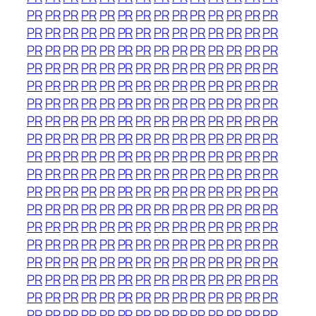
PR
PR
PR
PR
PR
PR
PR
PR
PR
PR
PR
PR
PR
PR
PR
PR
PR
PR
PR
PR
PR
PR
PR
PR
PR
PR
PR
PR
PR
PR
PR
PR
PR
PR
PR
PR
PR
PR
PR
PR
PR
PR
PR
PR
PR
PR
PR
PR
PR
PR
PR
PR
PR
PR
PR
PR
PR
PR
PR
PR
PR
PR
PR
PR
PR
PR
PR
PR
PR
PR
PR
PR
PR
PR
PR
PR
PR
PR
PR
PR
PR
PR
PR
PR
PR
PR
PR
PR
PR
PR
PR
PR
PR
PR
PR
PR
PR
PR
PR
PR
PR
PR
PR
PR
PR
PR
PR
PR
PR
PR
PR
PR
PR
PR
PR
PR
PR
PR
PR
PR
PR
PR
PR
PR
PR
PR
PR
PR
PR
PR
PR
PR
PR
PR
PR
PR
PR
PR
PR
PR
PR
PR
PR
PR
PR
PR
PR
PR
PR
PR
PR
PR
PR
PR
PR
PR
PR
PR
PR
PR
PR
PR
PR
PR
PR
PR
PR
PR
PR
PR
PR
PR
PR
PR
PR
PR
PR
PR
PR
PR
PR
PR
PR
PR
PR
PR
PR
PR
PR
PR
PR
PR
PR
PR
PR
PR
PR
PR
PR
PR
PR
PR
PR
PR
PR
PR
PR
PR
PR
PR
PR
PR
PR
PR
PR
PR
PR
PR
PR
PR
PR
PR
PR
PR
PR
PR
PR
PR
PR
PR
PR
PR
PR
PR
PR
PR
PR
PR
PR
PR
PR
PR
PR
PR
PR
PR
PR
PR
PR
PR
PR
PR