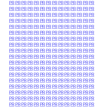
PR
PR
PR
PR
PR
PR
PR
PR
PR
PR
PR
PR
PR
PR
PR
PR
PR
PR
PR
PR
PR
PR
PR
PR
PR
PR
PR
PR
PR
PR
PR
PR
PR
PR
PR
PR
PR
PR
PR
PR
PR
PR
PR
PR
PR
PR
PR
PR
PR
PR
PR
PR
PR
PR
PR
PR
PR
PR
PR
PR
PR
PR
PR
PR
PR
PR
PR
PR
PR
PR
PR
PR
PR
PR
PR
PR
PR
PR
PR
PR
PR
PR
PR
PR
PR
PR
PR
PR
PR
PR
PR
PR
PR
PR
PR
PR
PR
PR
PR
PR
PR
PR
PR
PR
PR
PR
PR
PR
PR
PR
PR
PR
PR
PR
PR
PR
PR
PR
PR
PR
PR
PR
PR
PR
PR
PR
PR
PR
PR
PR
PR
PR
PR
PR
PR
PR
PR
PR
PR
PR
PR
PR
PR
PR
PR
PR
PR
PR
PR
PR
PR
PR
PR
PR
PR
PR
PR
PR
PR
PR
PR
PR
PR
PR
PR
PR
PR
PR
PR
PR
PR
PR
PR
PR
PR
PR
PR
PR
PR
PR
PR
PR
PR
PR
PR
PR
PR
PR
PR
PR
PR
PR
PR
PR
PR
PR
PR
PR
PR
PR
PR
PR
PR
PR
PR
PR
PR
PR
PR
PR
PR
PR
PR
PR
PR
PR
PR
PR
PR
PR
PR
PR
PR
PR
PR
PR
PR
PR
PR
PR
PR
PR
PR
PR
PR
PR
PR
PR
PR
PR
PR
PR
PR
PR
PR
PR
PR
PR
PR
PR
PR
PR