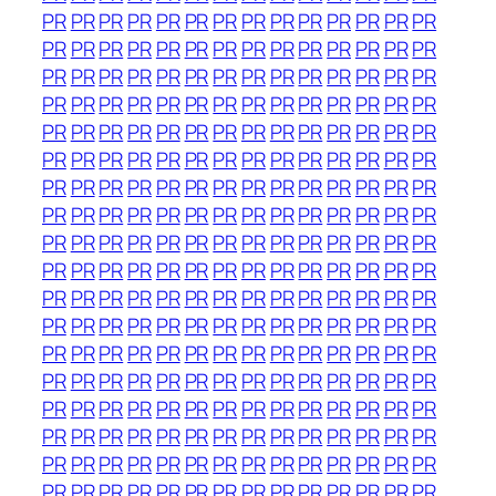
PR
PR
PR
PR
PR
PR
PR
PR
PR
PR
PR
PR
PR
PR
PR
PR
PR
PR
PR
PR
PR
PR
PR
PR
PR
PR
PR
PR
PR
PR
PR
PR
PR
PR
PR
PR
PR
PR
PR
PR
PR
PR
PR
PR
PR
PR
PR
PR
PR
PR
PR
PR
PR
PR
PR
PR
PR
PR
PR
PR
PR
PR
PR
PR
PR
PR
PR
PR
PR
PR
PR
PR
PR
PR
PR
PR
PR
PR
PR
PR
PR
PR
PR
PR
PR
PR
PR
PR
PR
PR
PR
PR
PR
PR
PR
PR
PR
PR
PR
PR
PR
PR
PR
PR
PR
PR
PR
PR
PR
PR
PR
PR
PR
PR
PR
PR
PR
PR
PR
PR
PR
PR
PR
PR
PR
PR
PR
PR
PR
PR
PR
PR
PR
PR
PR
PR
PR
PR
PR
PR
PR
PR
PR
PR
PR
PR
PR
PR
PR
PR
PR
PR
PR
PR
PR
PR
PR
PR
PR
PR
PR
PR
PR
PR
PR
PR
PR
PR
PR
PR
PR
PR
PR
PR
PR
PR
PR
PR
PR
PR
PR
PR
PR
PR
PR
PR
PR
PR
PR
PR
PR
PR
PR
PR
PR
PR
PR
PR
PR
PR
PR
PR
PR
PR
PR
PR
PR
PR
PR
PR
PR
PR
PR
PR
PR
PR
PR
PR
PR
PR
PR
PR
PR
PR
PR
PR
PR
PR
PR
PR
PR
PR
PR
PR
PR
PR
PR
PR
PR
PR
PR
PR
PR
PR
PR
PR
PR
PR
PR
PR
PR
PR