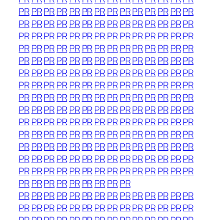
PR
PR
PR
PR
PR
PR
PR
PR
PR
PR
PR
PR
PR
PR
PR
PR
PR
PR
PR
PR
PR
PR
PR
PR
PR
PR
PR
PR
PR
PR
PR
PR
PR
PR
PR
PR
PR
PR
PR
PR
PR
PR
PR
PR
PR
PR
PR
PR
PR
PR
PR
PR
PR
PR
PR
PR
PR
PR
PR
PR
PR
PR
PR
PR
PR
PR
PR
PR
PR
PR
PR
PR
PR
PR
PR
PR
PR
PR
PR
PR
PR
PR
PR
PR
PR
PR
PR
PR
PR
PR
PR
PR
PR
PR
PR
PR
PR
PR
PR
PR
PR
PR
PR
PR
PR
PR
PR
PR
PR
PR
PR
PR
PR
PR
PR
PR
PR
PR
PR
PR
PR
PR
PR
PR
PR
PR
PR
PR
PR
PR
PR
PR
PR
PR
PR
PR
PR
PR
PR
PR
PR
PR
PR
PR
PR
PR
PR
PR
PR
PR
PR
PR
PR
PR
PR
PR
PR
PR
PR
PR
PR
PR
PR
PR
PR
PR
PR
PR
PR
PR
PR
PR
PR
PR
PR
PR
PR
PR
PR
PR
PR
PR
PR
PR
PR
PR
PR
PR
PR
PR
PR
PR
PR
PR
PR
PR
PR
PR
PR
PR
PR
PR
PR
PR
PR
PR
PR
PR
PR
PR
PR
PR
PR
PR
PR
PR
PR
PR
PR
PR
PR
PR
PR
PR
PR
PR
PR
PR
PR
PR
PR
PR
PR
PR
PR
PR
PR
PR
PR
PR
PR
PR
PR
PR
PR
PR
PR