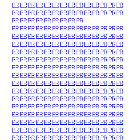
PR
PR
PR
PR
PR
PR
PR
PR
PR
PR
PR
PR
PR
PR
PR
PR
PR
PR
PR
PR
PR
PR
PR
PR
PR
PR
PR
PR
PR
PR
PR
PR
PR
PR
PR
PR
PR
PR
PR
PR
PR
PR
PR
PR
PR
PR
PR
PR
PR
PR
PR
PR
PR
PR
PR
PR
PR
PR
PR
PR
PR
PR
PR
PR
PR
PR
PR
PR
PR
PR
PR
PR
PR
PR
PR
PR
PR
PR
PR
PR
PR
PR
PR
PR
PR
PR
PR
PR
PR
PR
PR
PR
PR
PR
PR
PR
PR
PR
PR
PR
PR
PR
PR
PR
PR
PR
PR
PR
PR
PR
PR
PR
PR
PR
PR
PR
PR
PR
PR
PR
PR
PR
PR
PR
PR
PR
PR
PR
PR
PR
PR
PR
PR
PR
PR
PR
PR
PR
PR
PR
PR
PR
PR
PR
PR
PR
PR
PR
PR
PR
PR
PR
PR
PR
PR
PR
PR
PR
PR
PR
PR
PR
PR
PR
PR
PR
PR
PR
PR
PR
PR
PR
PR
PR
PR
PR
PR
PR
PR
PR
PR
PR
PR
PR
PR
PR
PR
PR
PR
PR
PR
PR
PR
PR
PR
PR
PR
PR
PR
PR
PR
PR
PR
PR
PR
PR
PR
PR
PR
PR
PR
PR
PR
PR
PR
PR
PR
PR
PR
PR
PR
PR
PR
PR
PR
PR
PR
PR
PR
PR
PR
PR
PR
PR
PR
PR
PR
PR
PR
PR
PR
PR
PR
PR
PR
PR
PR