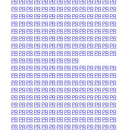
PR
PR
PR
PR
PR
PR
PR
PR
PR
PR
PR
PR
PR
PR
PR
PR
PR
PR
PR
PR
PR
PR
PR
PR
PR
PR
PR
PR
PR
PR
PR
PR
PR
PR
PR
PR
PR
PR
PR
PR
PR
PR
PR
PR
PR
PR
PR
PR
PR
PR
PR
PR
PR
PR
PR
PR
PR
PR
PR
PR
PR
PR
PR
PR
PR
PR
PR
PR
PR
PR
PR
PR
PR
PR
PR
PR
PR
PR
PR
PR
PR
PR
PR
PR
PR
PR
PR
PR
PR
PR
PR
PR
PR
PR
PR
PR
PR
PR
PR
PR
PR
PR
PR
PR
PR
PR
PR
PR
PR
PR
PR
PR
PR
PR
PR
PR
PR
PR
PR
PR
PR
PR
PR
PR
PR
PR
PR
PR
PR
PR
PR
PR
PR
PR
PR
PR
PR
PR
PR
PR
PR
PR
PR
PR
PR
PR
PR
PR
PR
PR
PR
PR
PR
PR
PR
PR
PR
PR
PR
PR
PR
PR
PR
PR
PR
PR
PR
PR
PR
PR
PR
PR
PR
PR
PR
PR
PR
PR
PR
PR
PR
PR
PR
PR
PR
PR
PR
PR
PR
PR
PR
PR
PR
PR
PR
PR
PR
PR
PR
PR
PR
PR
PR
PR
PR
PR
PR
PR
PR
PR
PR
PR
PR
PR
PR
PR
PR
PR
PR
PR
PR
PR
PR
PR
PR
PR
PR
PR
PR
PR
PR
PR
PR
PR
PR
PR
PR
PR
PR
PR
PR
PR
PR
PR
PR
PR
PR