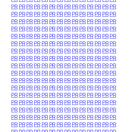
PR
PR
PR
PR
PR
PR
PR
PR
PR
PR
PR
PR
PR
PR
PR
PR
PR
PR
PR
PR
PR
PR
PR
PR
PR
PR
PR
PR
PR
PR
PR
PR
PR
PR
PR
PR
PR
PR
PR
PR
PR
PR
PR
PR
PR
PR
PR
PR
PR
PR
PR
PR
PR
PR
PR
PR
PR
PR
PR
PR
PR
PR
PR
PR
PR
PR
PR
PR
PR
PR
PR
PR
PR
PR
PR
PR
PR
PR
PR
PR
PR
PR
PR
PR
PR
PR
PR
PR
PR
PR
PR
PR
PR
PR
PR
PR
PR
PR
PR
PR
PR
PR
PR
PR
PR
PR
PR
PR
PR
PR
PR
PR
PR
PR
PR
PR
PR
PR
PR
PR
PR
PR
PR
PR
PR
PR
PR
PR
PR
PR
PR
PR
PR
PR
PR
PR
PR
PR
PR
PR
PR
PR
PR
PR
PR
PR
PR
PR
PR
PR
PR
PR
PR
PR
PR
PR
PR
PR
PR
PR
PR
PR
PR
PR
PR
PR
PR
PR
PR
PR
PR
PR
PR
PR
PR
PR
PR
PR
PR
PR
PR
PR
PR
PR
PR
PR
PR
PR
PR
PR
PR
PR
PR
PR
PR
PR
PR
PR
PR
PR
PR
PR
PR
PR
PR
PR
PR
PR
PR
PR
PR
PR
PR
PR
PR
PR
PR
PR
PR
PR
PR
PR
PR
PR
PR
PR
PR
PR
PR
PR
PR
PR
PR
PR
PR
PR
PR
PR
PR
PR
PR
PR
PR
PR
PR
PR
PR
PR
PR
PR
PR
PR