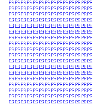
PR
PR
PR
PR
PR
PR
PR
PR
PR
PR
PR
PR
PR
PR
PR
PR
PR
PR
PR
PR
PR
PR
PR
PR
PR
PR
PR
PR
PR
PR
PR
PR
PR
PR
PR
PR
PR
PR
PR
PR
PR
PR
PR
PR
PR
PR
PR
PR
PR
PR
PR
PR
PR
PR
PR
PR
PR
PR
PR
PR
PR
PR
PR
PR
PR
PR
PR
PR
PR
PR
PR
PR
PR
PR
PR
PR
PR
PR
PR
PR
PR
PR
PR
PR
PR
PR
PR
PR
PR
PR
PR
PR
PR
PR
PR
PR
PR
PR
PR
PR
PR
PR
PR
PR
PR
PR
PR
PR
PR
PR
PR
PR
PR
PR
PR
PR
PR
PR
PR
PR
PR
PR
PR
PR
PR
PR
PR
PR
PR
PR
PR
PR
PR
PR
PR
PR
PR
PR
PR
PR
PR
PR
PR
PR
PR
PR
PR
PR
PR
PR
PR
PR
PR
PR
PR
PR
PR
PR
PR
PR
PR
PR
PR
PR
PR
PR
PR
PR
PR
PR
PR
PR
PR
PR
PR
PR
PR
PR
PR
PR
PR
PR
PR
PR
PR
PR
PR
PR
PR
PR
PR
PR
PR
PR
PR
PR
PR
PR
PR
PR
PR
PR
PR
PR
PR
PR
PR
PR
PR
PR
PR
PR
PR
PR
PR
PR
PR
PR
PR
PR
PR
PR
PR
PR
PR
PR
PR
PR
PR
PR
PR
PR
PR
PR
PR
PR
PR
PR
PR
PR
PR
PR
PR
PR
PR
PR
PR
PR
PR
PR
PR
PR