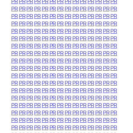
PR
PR
PR
PR
PR
PR
PR
PR
PR
PR
PR
PR
PR
PR
PR
PR
PR
PR
PR
PR
PR
PR
PR
PR
PR
PR
PR
PR
PR
PR
PR
PR
PR
PR
PR
PR
PR
PR
PR
PR
PR
PR
PR
PR
PR
PR
PR
PR
PR
PR
PR
PR
PR
PR
PR
PR
PR
PR
PR
PR
PR
PR
PR
PR
PR
PR
PR
PR
PR
PR
PR
PR
PR
PR
PR
PR
PR
PR
PR
PR
PR
PR
PR
PR
PR
PR
PR
PR
PR
PR
PR
PR
PR
PR
PR
PR
PR
PR
PR
PR
PR
PR
PR
PR
PR
PR
PR
PR
PR
PR
PR
PR
PR
PR
PR
PR
PR
PR
PR
PR
PR
PR
PR
PR
PR
PR
PR
PR
PR
PR
PR
PR
PR
PR
PR
PR
PR
PR
PR
PR
PR
PR
PR
PR
PR
PR
PR
PR
PR
PR
PR
PR
PR
PR
PR
PR
PR
PR
PR
PR
PR
PR
PR
PR
PR
PR
PR
PR
PR
PR
PR
PR
PR
PR
PR
PR
PR
PR
PR
PR
PR
PR
PR
PR
PR
PR
PR
PR
PR
PR
PR
PR
PR
PR
PR
PR
PR
PR
PR
PR
PR
PR
PR
PR
PR
PR
PR
PR
PR
PR
PR
PR
PR
PR
PR
PR
PR
PR
PR
PR
PR
PR
PR
PR
PR
PR
PR
PR
PR
PR
PR
PR
PR
PR
PR
PR
PR
PR
PR
PR
PR
PR
PR
PR
PR
PR
PR
PR
PR
PR
PR
PR