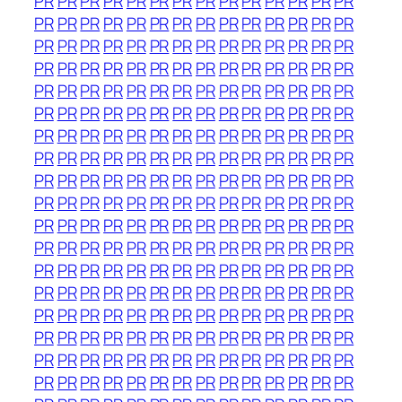
PR
PR
PR
PR
PR
PR
PR
PR
PR
PR
PR
PR
PR
PR
PR
PR
PR
PR
PR
PR
PR
PR
PR
PR
PR
PR
PR
PR
PR
PR
PR
PR
PR
PR
PR
PR
PR
PR
PR
PR
PR
PR
PR
PR
PR
PR
PR
PR
PR
PR
PR
PR
PR
PR
PR
PR
PR
PR
PR
PR
PR
PR
PR
PR
PR
PR
PR
PR
PR
PR
PR
PR
PR
PR
PR
PR
PR
PR
PR
PR
PR
PR
PR
PR
PR
PR
PR
PR
PR
PR
PR
PR
PR
PR
PR
PR
PR
PR
PR
PR
PR
PR
PR
PR
PR
PR
PR
PR
PR
PR
PR
PR
PR
PR
PR
PR
PR
PR
PR
PR
PR
PR
PR
PR
PR
PR
PR
PR
PR
PR
PR
PR
PR
PR
PR
PR
PR
PR
PR
PR
PR
PR
PR
PR
PR
PR
PR
PR
PR
PR
PR
PR
PR
PR
PR
PR
PR
PR
PR
PR
PR
PR
PR
PR
PR
PR
PR
PR
PR
PR
PR
PR
PR
PR
PR
PR
PR
PR
PR
PR
PR
PR
PR
PR
PR
PR
PR
PR
PR
PR
PR
PR
PR
PR
PR
PR
PR
PR
PR
PR
PR
PR
PR
PR
PR
PR
PR
PR
PR
PR
PR
PR
PR
PR
PR
PR
PR
PR
PR
PR
PR
PR
PR
PR
PR
PR
PR
PR
PR
PR
PR
PR
PR
PR
PR
PR
PR
PR
PR
PR
PR
PR
PR
PR
PR
PR
PR
PR
PR
PR
PR
PR