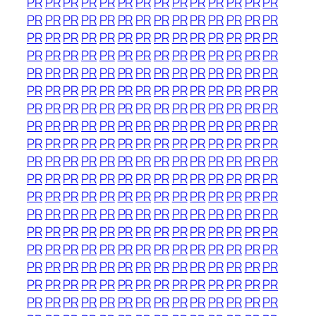
PR
PR
PR
PR
PR
PR
PR
PR
PR
PR
PR
PR
PR
PR
PR
PR
PR
PR
PR
PR
PR
PR
PR
PR
PR
PR
PR
PR
PR
PR
PR
PR
PR
PR
PR
PR
PR
PR
PR
PR
PR
PR
PR
PR
PR
PR
PR
PR
PR
PR
PR
PR
PR
PR
PR
PR
PR
PR
PR
PR
PR
PR
PR
PR
PR
PR
PR
PR
PR
PR
PR
PR
PR
PR
PR
PR
PR
PR
PR
PR
PR
PR
PR
PR
PR
PR
PR
PR
PR
PR
PR
PR
PR
PR
PR
PR
PR
PR
PR
PR
PR
PR
PR
PR
PR
PR
PR
PR
PR
PR
PR
PR
PR
PR
PR
PR
PR
PR
PR
PR
PR
PR
PR
PR
PR
PR
PR
PR
PR
PR
PR
PR
PR
PR
PR
PR
PR
PR
PR
PR
PR
PR
PR
PR
PR
PR
PR
PR
PR
PR
PR
PR
PR
PR
PR
PR
PR
PR
PR
PR
PR
PR
PR
PR
PR
PR
PR
PR
PR
PR
PR
PR
PR
PR
PR
PR
PR
PR
PR
PR
PR
PR
PR
PR
PR
PR
PR
PR
PR
PR
PR
PR
PR
PR
PR
PR
PR
PR
PR
PR
PR
PR
PR
PR
PR
PR
PR
PR
PR
PR
PR
PR
PR
PR
PR
PR
PR
PR
PR
PR
PR
PR
PR
PR
PR
PR
PR
PR
PR
PR
PR
PR
PR
PR
PR
PR
PR
PR
PR
PR
PR
PR
PR
PR
PR
PR
PR
PR
PR
PR
PR
PR